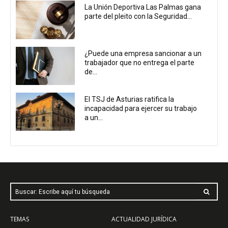
La Unión Deportiva Las Palmas gana
parte del pleito con la Seguridad...
¿Puede una empresa sancionar a un
trabajador que no entrega el parte
de...
El TSJ de Asturias ratifica la
incapacidad para ejercer su trabajo
a un...
Buscar: Escribe aquí tu búsqueda
TEMAS
ACTUALIDAD JURÍDICA