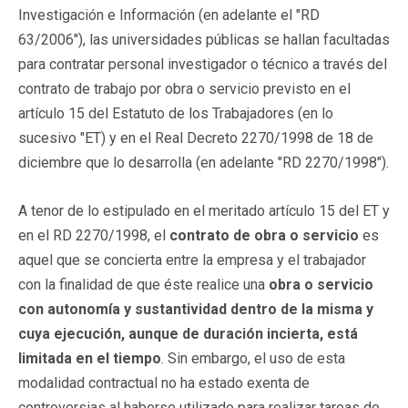
Investigación e Información (en adelante el "RD
63/2006"), las universidades públicas se hallan facultadas
para contratar personal investigador o técnico a través del
contrato de trabajo por obra o servicio previsto en el
artículo 15 del Estatuto de los Trabajadores (en lo
sucesivo "ET) y en el Real Decreto 2270/1998 de 18 de
diciembre que lo desarrolla (en adelante "RD 2270/1998").
A tenor de lo estipulado en el meritado artículo 15 del ET y
en el RD 2270/1998, el
contrato de obra o servicio
es
aquel que se concierta entre la empresa y el trabajador
con la finalidad de que éste realice una
obra o servicio
con autonomía y sustantividad dentro de la misma y
cuya ejecución, aunque de duración incierta, está
limitada en el tiempo
. Sin embargo, el uso de esta
modalidad contractual no ha estado exenta de
controversias al haberse utilizado para realizar tareas de