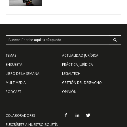
Buscar: Escribe aquí tu búsqueda
TEMAS
ACTUALIDAD JURÍDICA
ENCUESTA
PRÁCTICA JURÍDICA
LIBRO DE LA SEMANA
LEGALTECH
MULTIMEDIA
GESTIÓN DEL DESPACHO
PODCAST
OPINIÓN
COLABORADORES
SUSCRÍBETE A NUESTRO BOLETÍN