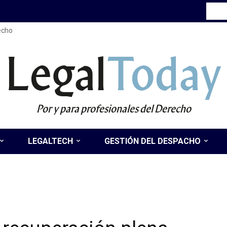
recho
Legal
Today
Por y para profesionales del Derecho
LEGALTECH
GESTIÓN DEL DESPACHO