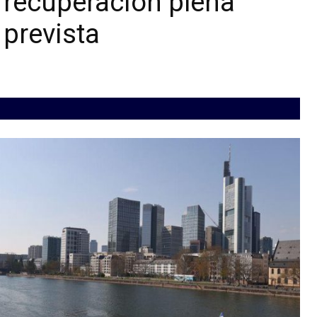
 recuperación plena
 prevista