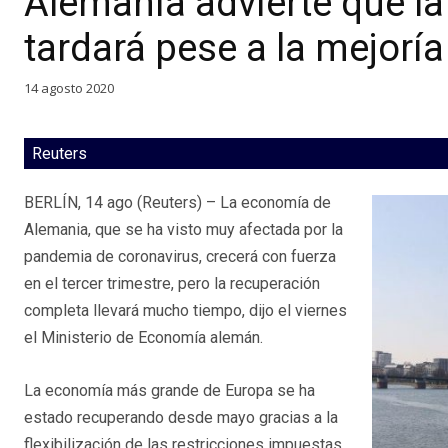
Alemania advierte que la
tardará pese a la mejoría
14 agosto 2020
Reuters
BERLÍN, 14 ago (Reuters) – La economía de
Alemania, que se ha visto muy afectada por la
pandemia de coronavirus, crecerá con fuerza
en el tercer trimestre, pero la recuperación
completa llevará mucho tiempo, dijo el viernes
el Ministerio de Economía alemán.
La economía más grande de Europa se ha
estado recuperando desde mayo gracias a la
flexibilización de las restricciones impuestas