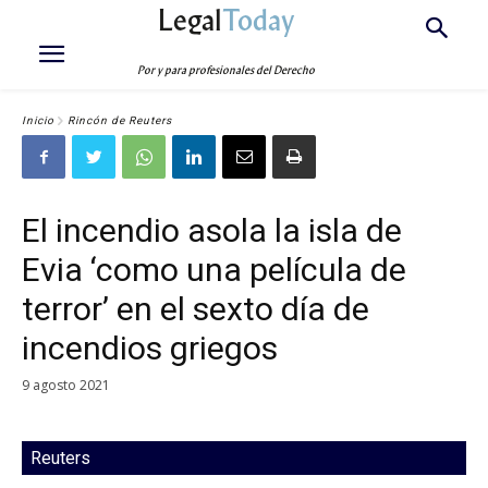
Legal
Today
Por y para profesionales del Derecho
Inicio
Rincón de Reuters
El incendio asola la isla de
Evia ‘como una película de
terror’ en el sexto día de
incendios griegos
9 agosto 2021
Reuters