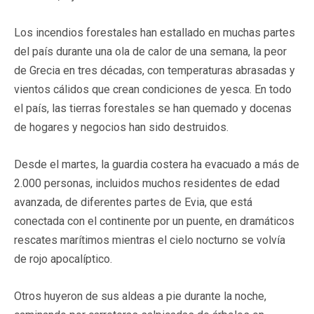
Los incendios forestales han estallado en muchas partes
del país durante una ola de calor de una semana, la peor
de Grecia en tres décadas, con temperaturas abrasadas y
vientos cálidos que crean condiciones de yesca. En todo
el país, las tierras forestales se han quemado y docenas
de hogares y negocios han sido destruidos.
Desde el martes, la guardia costera ha evacuado a más de
2.000 personas, incluidos muchos residentes de edad
avanzada, de diferentes partes de Evia, que está
conectada con el continente por un puente, en dramáticos
rescates marítimos mientras el cielo nocturno se volvía
de rojo apocalíptico.
Otros huyeron de sus aldeas a pie durante la noche,