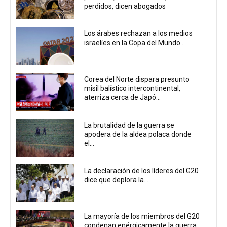
perdidos, dicen abogados
Los árabes rechazan a los medios
israelíes en la Copa del Mundo...
Corea del Norte dispara presunto
misil balístico intercontinental,
aterriza cerca de Japó...
La brutalidad de la guerra se
apodera de la aldea polaca donde
el...
La declaración de los líderes del G20
dice que deplora la...
La mayoría de los miembros del G20
condenan enérgicamente la guerra...