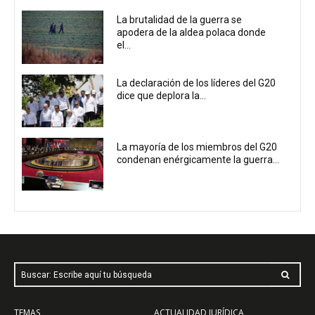
La brutalidad de la guerra se
apodera de la aldea polaca donde
el...
La declaración de los líderes del G20
dice que deplora la...
La mayoría de los miembros del G20
condenan enérgicamente la guerra...
Buscar: Escribe aquí tu búsqueda
TEMAS
ACTUALIDAD JURÍDICA