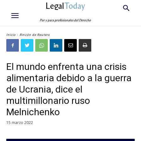
Legal
Today
Por y para profesionales del Derecho
Inicio
Rincón de Reuters
El mundo enfrenta una crisis
alimentaria debido a la guerra
de Ucrania, dice el
multimillonario ruso
Melnichenko
15 marzo 2022