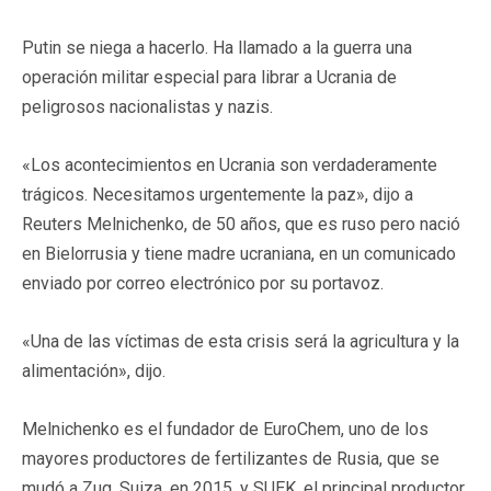
Putin se niega a hacerlo. Ha llamado a la guerra una
operación militar especial para librar a Ucrania de
peligrosos nacionalistas y nazis.
«Los acontecimientos en Ucrania son verdaderamente
trágicos. Necesitamos urgentemente la paz», dijo a
Reuters Melnichenko, de 50 años, que es ruso pero nació
en Bielorrusia y tiene madre ucraniana, en un comunicado
enviado por correo electrónico por su portavoz.
«Una de las víctimas de esta crisis será la agricultura y la
alimentación», dijo.
Melnichenko es el fundador de EuroChem, uno de los
mayores productores de fertilizantes de Rusia, que se
mudó a Zug, Suiza, en 2015, y SUEK, el principal productor