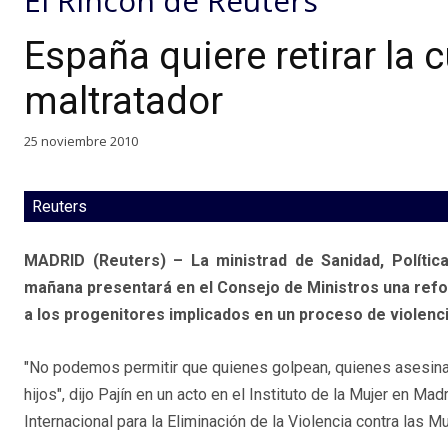
El Rincón de Reuters
España quiere retirar la c
maltratador
25 noviembre 2010
Reuters
MADRID (Reuters) – La ministrad de Sanidad, Política 
mañana presentará en el Consejo de Ministros una reform
a los progenitores implicados en un proceso de violenc
"No podemos permitir que quienes golpean, quienes asesinan
hijos", dijo Pajín en un acto en el Instituto de la Mujer en Ma
Internacional para la Eliminación de la Violencia contra las Mu