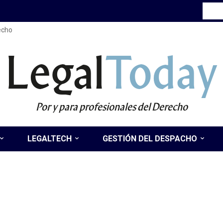
recho
Legal
Today
Por y para profesionales del Derecho
LEGALTECH
GESTIÓN DEL DESPACHO