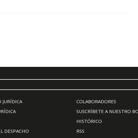
 JURÍDICA
COLABORADORES
URÍDICA
SUSCRÍBETE A NUESTRO B
HISTÓRICO
EL DESPACHO
RSS