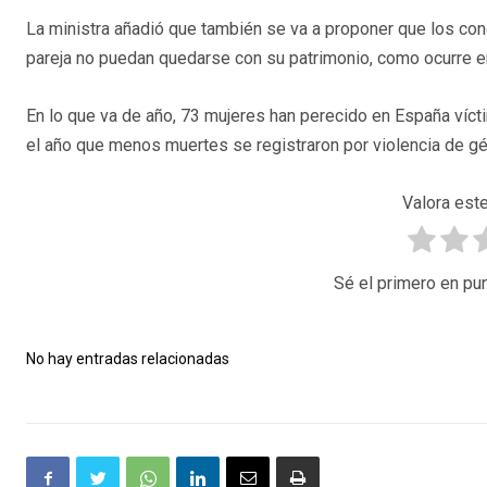
La ministra añadió que también se va a proponer que los co
pareja no puedan quedarse con su patrimonio, como ocurre en
En lo que va de año, 73 mujeres han perecido en España vícti
el año que menos muertes se registraron por violencia de gén
Valora este
Sé el primero en pun
No hay entradas relacionadas