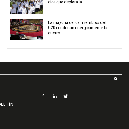
dice que deplora la...
La mayoría de los miembros del
G20 condenan enérgicamente la
guerra...
OLETÍN