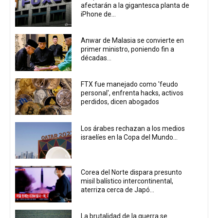
afectarán a la gigantesca planta de
iPhone de...
Anwar de Malasia se convierte en
primer ministro, poniendo fin a
décadas...
FTX fue manejado como 'feudo
personal', enfrenta hacks, activos
perdidos, dicen abogados
Los árabes rechazan a los medios
israelíes en la Copa del Mundo...
Corea del Norte dispara presunto
misil balístico intercontinental,
aterriza cerca de Japó...
La brutalidad de la guerra se