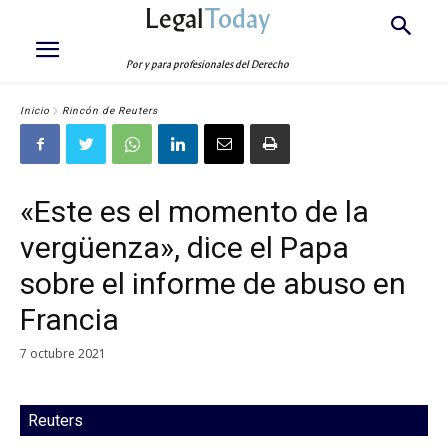
Legal
Today
Por y para profesionales del Derecho
Inicio
Rincón de Reuters
«Este es el momento de la
vergüenza», dice el Papa
sobre el informe de abuso en
Francia
7 octubre 2021
Reuters