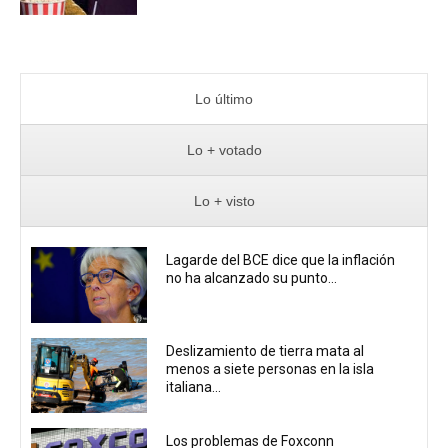
Lo último
Lo + votado
Lo + visto
Lagarde del BCE dice que la inflación
no ha alcanzado su punto...
Deslizamiento de tierra mata al
menos a siete personas en la isla
italiana...
Los problemas de Foxconn