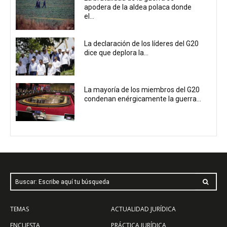
apodera de la aldea polaca donde
el...
La declaración de los líderes del G20
dice que deplora la...
La mayoría de los miembros del G20
condenan enérgicamente la guerra...
Buscar: Escribe aquí tu búsqueda
TEMAS
ACTUALIDAD JURÍDICA
ENCUESTA
PRÁCTICA JURÍDICA