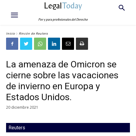
Legal
Today
Por y para profesionales del Derecho
Inicio
Rincón de Reuters
La amenaza de Omicron se
cierne sobre las vacaciones
de invierno en Europa y
Estados Unidos.
20 diciembre 2021
Reuters