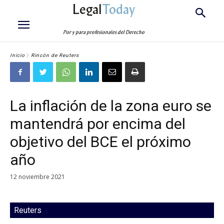
Legal
Today
Por y para profesionales del Derecho
Inicio
Rincón de Reuters
La inflación de la zona euro se
mantendrá por encima del
objetivo del BCE el próximo
año
12 noviembre 2021
Reuters