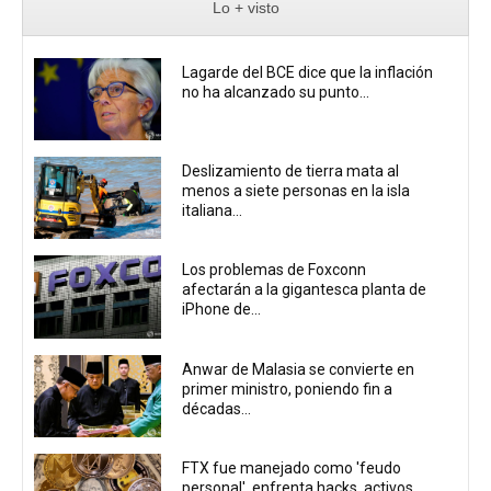
Lo + visto
Lagarde del BCE dice que la inflación
no ha alcanzado su punto...
Deslizamiento de tierra mata al
menos a siete personas en la isla
italiana...
Los problemas de Foxconn
afectarán a la gigantesca planta de
iPhone de...
Anwar de Malasia se convierte en
primer ministro, poniendo fin a
décadas...
FTX fue manejado como 'feudo
personal', enfrenta hacks, activos