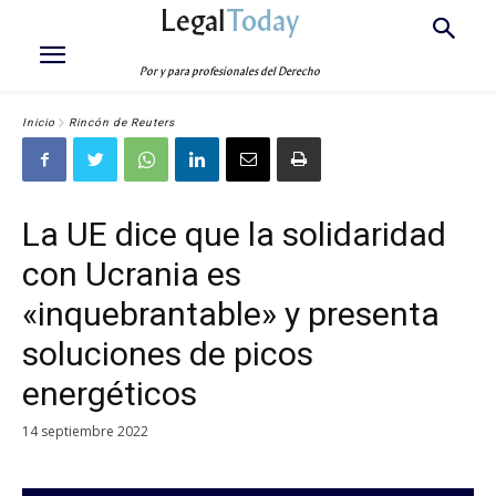
Legal
Today
Por y para profesionales del Derecho
Inicio
Rincón de Reuters
La UE dice que la solidaridad
con Ucrania es
«inquebrantable» y presenta
soluciones de picos
energéticos
14 septiembre 2022