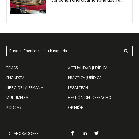
condenan enérgicamente la guerra...
Buscar: Escribe aquí tu búsqueda
TEMAS
ACTUALIDAD JURÍDICA
ENCUESTA
PRÁCTICA JURÍDICA
LIBRO DE LA SEMANA
LEGALTECH
MULTIMEDIA
GESTIÓN DEL DESPACHO
PODCAST
OPINIÓN
COLABORADORES