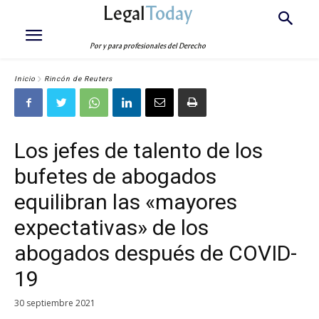
Legal
Today
Por y para profesionales del Derecho
Inicio
Rincón de Reuters
Los jefes de talento de los
bufetes de abogados
equilibran las «mayores
expectativas» de los
abogados después de COVID-
19
30 septiembre 2021