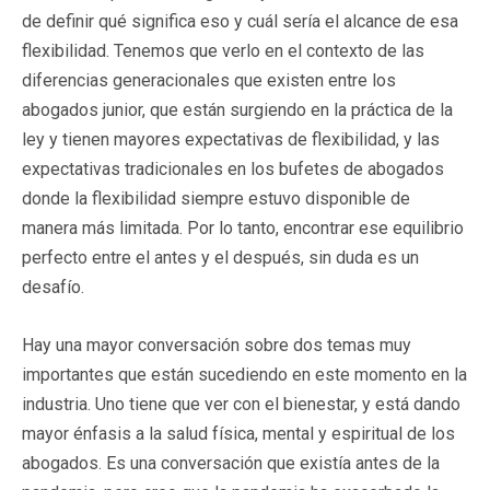
de definir qué significa eso y cuál sería el alcance de esa
flexibilidad. Tenemos que verlo en el contexto de las
diferencias generacionales que existen entre los
abogados junior, que están surgiendo en la práctica de la
ley y tienen mayores expectativas de flexibilidad, y las
expectativas tradicionales en los bufetes de abogados
donde la flexibilidad siempre estuvo disponible de
manera más limitada. Por lo tanto, encontrar ese equilibrio
perfecto entre el antes y el después, sin duda es un
desafío.
Hay una mayor conversación sobre dos temas muy
importantes que están sucediendo en este momento en la
industria. Uno tiene que ver con el bienestar, y está dando
mayor énfasis a la salud física, mental y espiritual de los
abogados. Es una conversación que existía antes de la