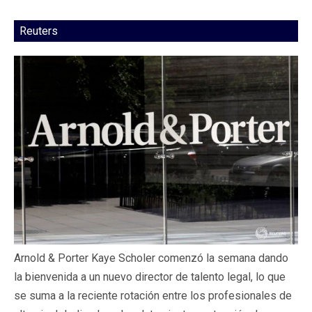
Reuters
Arnold & Porter Kaye Scholer comenzó la semana dando
la bienvenida a un nuevo director de talento legal, lo que
se suma a la reciente rotación entre los profesionales de