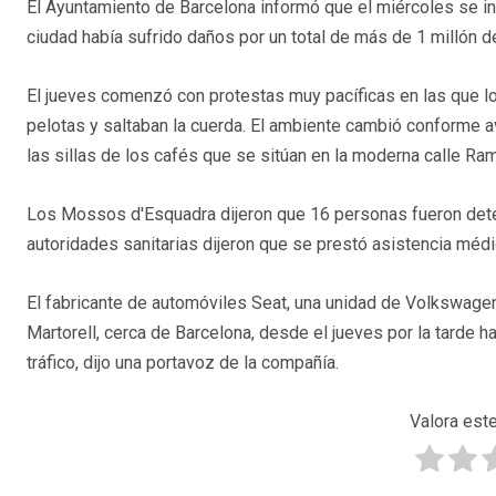
El Ayuntamiento de Barcelona informó que el miércoles se i
ciudad había sufrido daños por un total de más de 1 millón d
El jueves comenzó con protestas muy pacíficas en las que l
pelotas y saltaban la cuerda. El ambiente cambió conforme 
las sillas de los cafés que se sitúan en la moderna calle Ramb
Los Mossos d'Esquadra dijeron que 16 personas fueron deten
autoridades sanitarias dijeron que se prestó asistencia méd
El fabricante de automóviles Seat, una unidad de Volkswagen
Martorell, cerca de Barcelona, desde el jueves por la tarde h
tráfico, dijo una portavoz de la compañía.
Valora este