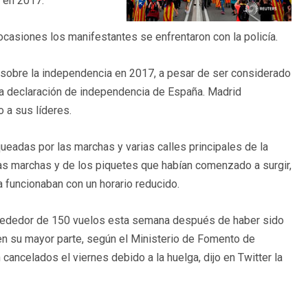
a en 2017.
ocasiones los manifestantes se enfrentaron con la policía.
 sobre la independencia en 2017, a pesar de ser considerado
na declaración de independencia de España. Madrid
 a sus líderes.
queadas por las marchas y varias calles principales de la
 las marchas y de los piquetes que habían comenzado a surgir,
 funcionaban con un horario reducido.
 alrededor de 150 vuelos esta semana después de haber sido
n su mayor parte, según el Ministerio de Fomento de
ancelados el viernes debido a la huelga, dijo en Twitter la