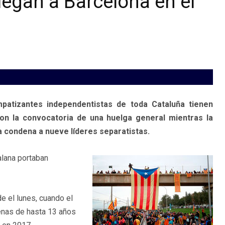
legan a Barcelona en el
patizantes independentistas de toda Cataluña tienen
con la convocatoria de una huelga general mientras la
la condena a nueve líderes separatistas.
alana portaban
 el lunes, cuando el
penas de hasta 13 años