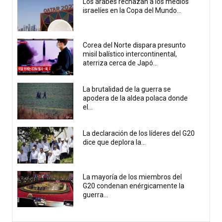
Los árabes rechazan a los medios
israelíes en la Copa del Mundo...
Corea del Norte dispara presunto
misil balístico intercontinental,
aterriza cerca de Japó...
La brutalidad de la guerra se
apodera de la aldea polaca donde
el...
La declaración de los líderes del G20
dice que deplora la...
La mayoría de los miembros del
G20 condenan enérgicamente la
guerra...