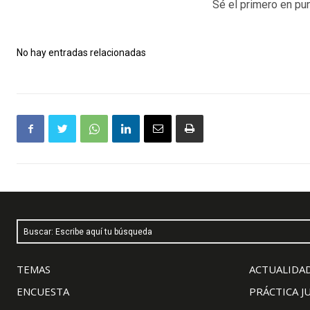
Sé el primero en pun
No hay entradas relacionadas
Buscar: Escribe aquí tu búsqueda
TEMAS
ACTUALIDAD
ENCUESTA
PRÁCTICA J