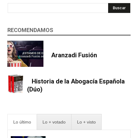
Buscar
RECOMENDAMOS
Aranzadi Fusión
Historia de la Abogacía Española
(Dúo)
Lo último
Lo + votado
Lo + visto