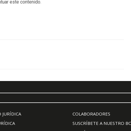
tuar este contenido.
 JURÍDICA
COLABORADORES
URÍDICA
SUSCRÍBETE A NUESTRO B