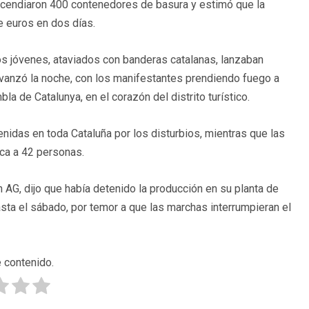
ncendiaron 400 contenedores de basura y estimó que la
e euros en dos días.
os jóvenes, ataviados con banderas catalanas, lanzaban
avanzó la noche, con los manifestantes prendiendo fuego a
la de Catalunya, en el corazón del distrito turístico.
idas en toda Cataluña por los disturbios, mientras que las
ica a 42 personas.
 AG, dijo que había detenido la producción en su planta de
asta el sábado, por temor a que las marchas interrumpieran el
 contenido.