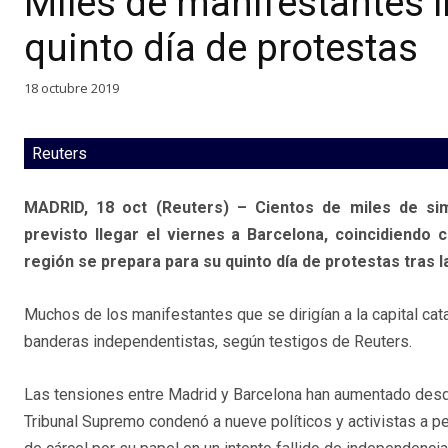
Miles de manifestantes l
quinto día de protestas
18 octubre 2019
Reuters
MADRID, 18 oct (Reuters) – Cientos de miles de sim
previsto llegar el viernes a Barcelona, coincidiendo 
región se prepara para su quinto día de protestas tras 
Muchos de los manifestantes que se dirigían a la capital cat
banderas independentistas, según testigos de Reuters.
Las tensiones entre Madrid y Barcelona han aumentado desde
Tribunal Supremo condenó a nueve políticos y activistas a 