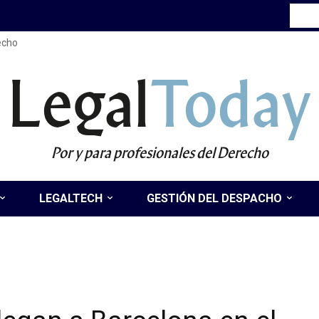
recho
Legal
Today
Por y para profesionales del Derecho
LEGALTECH
GESTIÓN DEL DESPACHO