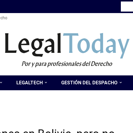
recho
Legal
Today
Por y para profesionales del Derecho
LEGALTECH
GESTIÓN DEL DESPACHO