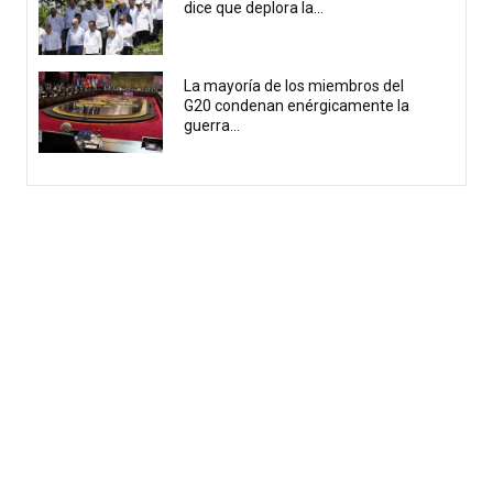
dice que deplora la...
La mayoría de los miembros del
G20 condenan enérgicamente la
guerra...