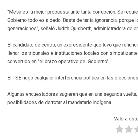
"Mesa es la mejor propuesta ante tanta corrupción. Se requi
Gobierno todo es a dedo. Basta de tanta ignorancia, porque
generaciones", señaló Judith Quisberth, administradora de 
El candidato de centro, un expresidente que tuvo que renunci
llenar los tribunales e instituciones locales con simpatizantes
convertido en "el brazo operativo del Gobierno".
El TSE negó cualquier interferencia política en las eleccione
Algunas encuestadoras sugieren que en una segunda vuelta, e
posibilidades de derrotar al mandatario indígena.
Valora este