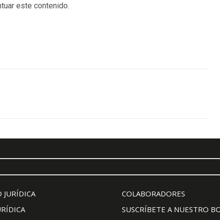
tuar este contenido.
 JURÍDICA
COLABORADORES
URÍDICA
SUSCRÍBETE A NUESTRO B