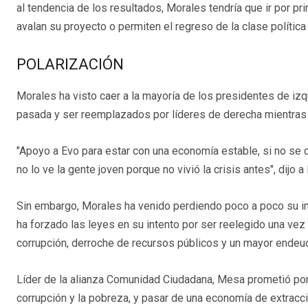
al tendencia de los resultados, Morales tendría que ir por pr
avalan su proyecto o permiten el regreso de la clase polític
POLARIZACIÓN
Morales ha visto caer a la mayoría de los presidentes de iz
pasada y ser reemplazados por líderes de derecha mientras é
"Apoyo a Evo para estar con una economía estable, si no se di
no lo ve la gente joven porque no vivió la crisis antes", dijo
Sin embargo, Morales ha venido perdiendo poco a poco su i
ha forzado las leyes en su intento por ser reelegido una vez
corrupción, derroche de recursos públicos y un mayor endeu
Líder de la alianza Comunidad Ciudadana, Mesa prometió por su
corrupción y la pobreza, y pasar de una economía de extracci