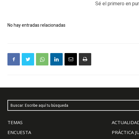
Sé el primero en pun
No hay entradas relacionadas
Buscar: Escribe aquí tu búsqueda
TEMAS
ACTUALIDAD
ENCUESTA
PRÁCTICA J