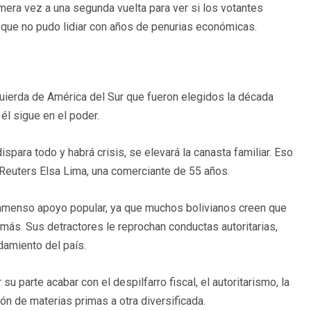
imera vez a una segunda vuelta para ver si los votantes
a que no pudo lidiar con años de penurias económicas.
quierda de América del Sur que fueron elegidos la década
l sigue en el poder.
spara todo y habrá crisis, se elevará la canasta familiar. Eso
 a Reuters Elsa Lima, una comerciante de 55 años.
nmenso apoyo popular, ya que muchos bolivianos creen que
 más. Sus detractores le reprochan conductas autoritarias,
damiento del país.
 parte acabar con el despilfarro fiscal, el autoritarismo, la
ón de materias primas a otra diversificada.