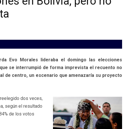
ones en Bolivia, pero no
ta
rda Evo Morales lideraba el domingo las elecciones
 que se interrumpió de forma imprevista el recuento no
val de centro, un escenario que amenazaría su proyecto
 reelegido dos veces,
a, según el resultado
 84% de los votos