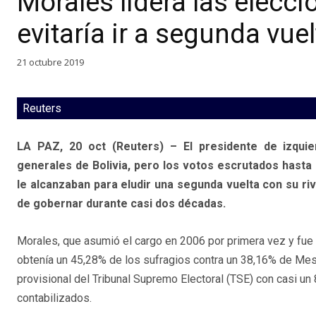
Morales lidera las elecci
evitaría ir a segunda vuel
21 octubre 2019
Reuters
LA PAZ, 20 oct (Reuters) – El presidente de izquie
generales de Bolivia, pero los votos escrutados hasta
le alcanzaban para eludir una segunda vuelta con su ri
de gobernar durante casi dos décadas.
Morales, que asumió el cargo en 2006 por primera vez y fue
obtenía un 45,28% de los sufragios contra un 38,16% de Mes
provisional del Tribunal Supremo Electoral (TSE) con casi un
contabilizados.