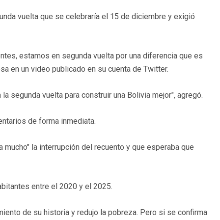
gunda vuelta que se celebraría el 15 de diciembre y exigió
entes, estamos en segunda vuelta por una diferencia que es
Mesa en un video publicado en su cuenta de Twitter.
la segunda vuelta para construir una Bolivia mejor", agregó.
entarios de forma inmediata.
ba mucho" la interrupción del recuento y que esperaba que
bitantes entre el 2020 y el 2025.
imiento de su historia y redujo la pobreza. Pero si se confirma