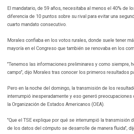
El mandatario, de 59 años, necesitaba al menos el 40% de lo
diferencia de 10 puntos sobre su rival para evitar una segund
cuarto mandato consecutivo.
Morales confiaba en los votos rurales, donde suele tener más
mayoría en el Congreso que también se renovaba en los com
"Tenemos las informaciones preliminares y como siempre, h
campo", dijo Morales tras conocer los primeros resultados pa
Pero en la noche del domingo, la transmisión de los resulta
interrumpió inesperadamente y eso generó preocupaciones de
la Organización de Estados Americanos (OEA).
"Que el TSE explique por qué se interrumpió la transmisión 
de los datos del cómputo se desarrolle de manera fluida", dijo