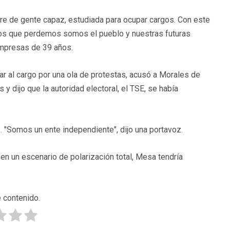
ere de gente capaz, estudiada para ocupar cargos. Con este
 los que perdemos somos el pueblo y nuestras futuras
empresas de 39 años.
ar al cargo por una ola de protestas, acusó a Morales de
 y dijo que la autoridad electoral, el TSE, se había
s. "Somos un ente independiente", dijo una portavoz.
n un escenario de polarización total, Mesa tendría
 contenido.