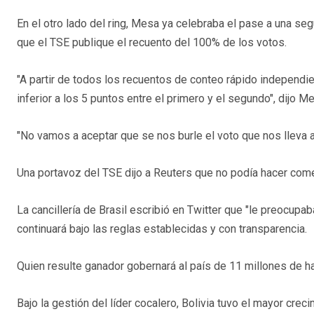
En el otro lado del ring, Mesa ya celebraba el pase a una se
que el TSE publique el recuento del 100% de los votos.
"A partir de todos los recuentos de conteo rápido independi
inferior a los 5 puntos entre el primero y el segundo", dijo 
"No vamos a aceptar que se nos burle el voto que nos lleva a 
Una portavoz del TSE dijo a Reuters que no podía hacer com
La cancillería de Brasil escribió en Twitter que "le preocupa
continuará bajo las reglas establecidas y con transparencia.
Quien resulte ganador gobernará al país de 11 millones de ha
Bajo la gestión del líder cocalero, Bolivia tuvo el mayor crec