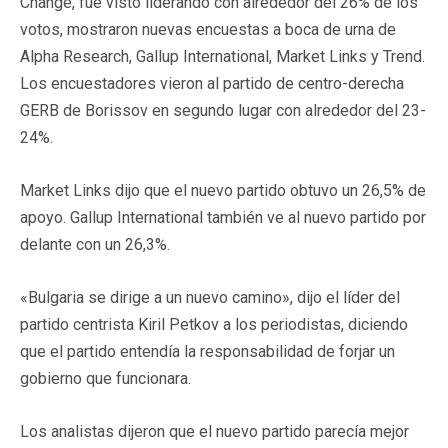
Change, fue visto liderando con alrededor del 26% de los
votos, mostraron nuevas encuestas a boca de urna de
Alpha Research, Gallup International, Market Links y Trend.
Los encuestadores vieron al partido de centro-derecha
GERB de Borissov en segundo lugar con alrededor del 23-
24%.
Market Links dijo que el nuevo partido obtuvo un 26,5% de
apoyo. Gallup International también ve al nuevo partido por
delante con un 26,3%.
«Bulgaria se dirige a un nuevo camino», dijo el líder del
partido centrista Kiril Petkov a los periodistas, diciendo
que el partido entendía la responsabilidad de forjar un
gobierno que funcionara.
Los analistas dijeron que el nuevo partido parecía mejor