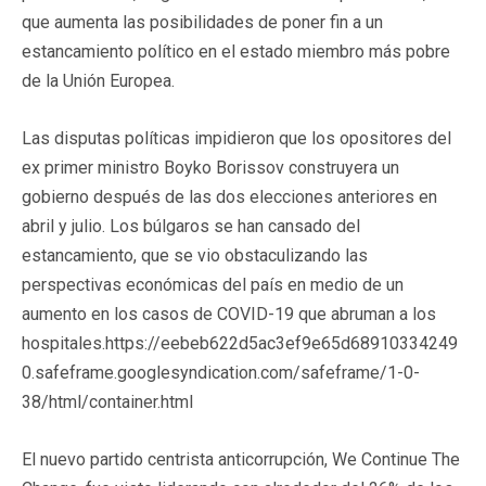
que aumenta las posibilidades de poner fin a un
estancamiento político en el estado miembro más pobre
de la Unión Europea.
Las disputas políticas impidieron que los opositores del
ex primer ministro Boyko Borissov construyera un
gobierno después de las dos elecciones anteriores en
abril y julio. Los búlgaros se han cansado del
estancamiento, que se vio obstaculizando las
perspectivas económicas del país en medio de un
aumento en los casos de COVID-19 que abruman a los
hospitales.https://eebeb622d5ac3ef9e65d68910334249
0.safeframe.googlesyndication.com/safeframe/1-0-
38/html/container.html
El nuevo partido centrista anticorrupción, We Continue The