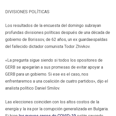
DIVISIONES POLÍTICAS
Los resultados de la encuesta del domingo subrayan
profundas divisiones políticas después de una década de
gobierno de Borissov, de 62 años, un ex guardaespaldas
del fallecido dictador comunista Todor Zhivkov.
«La pregunta sigue siendo si todos los opositores de
GERB se apegarían a sus promesas de evitar apoyar a
GERB para un gobierno. Si ese es el caso, nos
enfrentaremos a una coalición de cuatro partidos», dijo el
analista político Daniel Smilov.
Las elecciones coinciden con los altos costos de la
energía y la ira por la corrupción generalizada en Bulgaria.
Si bien
los nuevos casos de COVID-19
están cayendo