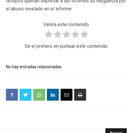
obispos querían expresar a las víctimas su vergüenza por
el abuso revelado en el informe.
Valora este contenido.
Sé el primero en puntuar este contenido.
No hay entradas relacionadas
Buscar