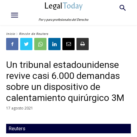
Legal
Today
Por y para profesionales del Derecho
Inicio
Rincón de Reuters
Un tribunal estadounidense
revive casi 6.000 demandas
sobre un dispositivo de
calentamiento quirúrgico 3M
17 agosto 2021
Reuters