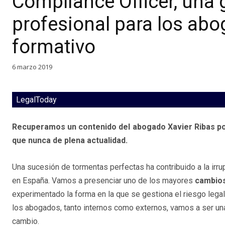
Compliance Officer, una
profesional para los abo
formativo
6 marzo 2019
LegalToday
Recuperamos un contenido del abogado Xavier Ribas po
que nunca de plena actualidad.
Una sucesión de tormentas perfectas ha contribuido a la irr
en España. Vamos a presenciar uno de los mayores
cambios
experimentado la forma en la que se gestiona el riesgo lega
los abogados, tanto internos como externos, vamos a ser un
cambio.