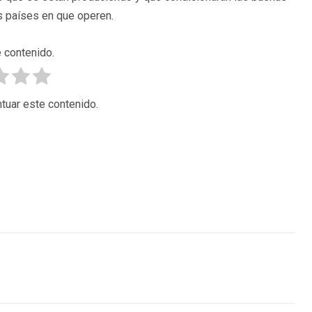
s países en que operen.
 contenido.
tuar este contenido.