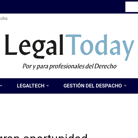
recho
Legal
Today
Por y para profesionales del Derecho
LEGALTECH
GESTIÓN DEL DESPACHO