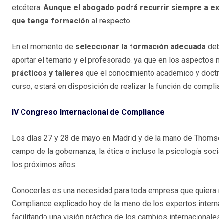
etcétera.
Aunque el abogado podrá recurrir siempre a ex
que tenga formación
al respecto.
En el momento de
seleccionar la formación adecuada
deb
aportar el temario y el profesorado, ya que en los aspectos
prácticos y talleres
que el conocimiento académico y doctrina
curso, estará en disposición de realizar la función de compl
IV Congreso Internacional de Compliance
Los días 27 y 28 de mayo en Madrid y de la mano de Thomso
campo de la gobernanza, la ética o incluso la psicología soc
los próximos años.
Conocerlas es una necesidad para toda empresa que quiera ma
Compliance explicado hoy de la mano de los expertos intern
facilitando una visión práctica de los cambios internaciona