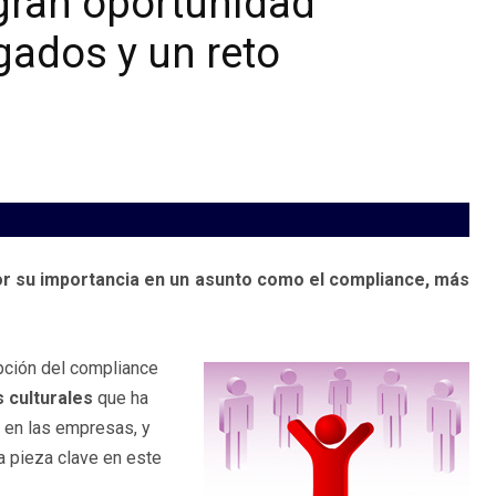
 gran oportunidad
gados y un reto
r su importancia en un asunto como el compliance, más
upción del compliance
 culturales
que ha
l en las empresas, y
a pieza clave en este