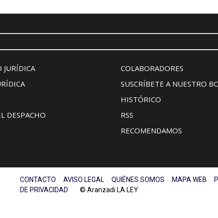
 JURÍDICA
COLABORADORES
URÍDICA
SUSCRÍBETE A NUESTRO B
HISTÓRICO
EL DESPACHO
RSS
RECOMENDAMOS
CONTACTO
AVISO LEGAL
QUIÉNES SOMOS
MAPA WEB
P
DE PRIVACIDAD
© Aranzadi LA LEY