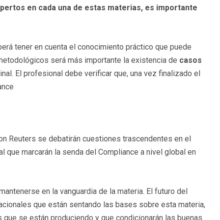
pertos en cada una de estas materias, es importante
erá tener en cuenta el conocimiento práctico que puede
 metodológicos será más importante la existencia de
casos
l. El profesional debe verificar que, una vez finalizado el
iance
n Reuters se debatirán cuestiones trascendentes en el
ial que marcarán la senda del Compliance a nivel global en
ntenerse en la vanguardia de la materia. El futuro del
acionales que están sentando las bases sobre esta materia,
les que se están produciendo y que condicionarán las buenas