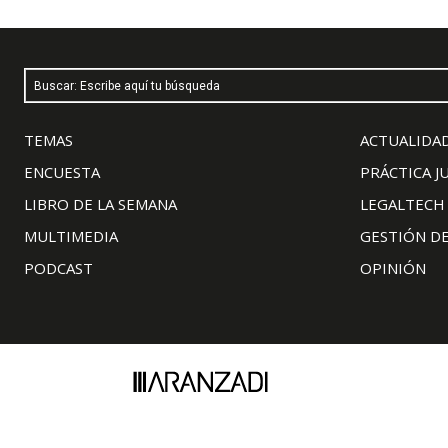
Buscar: Escribe aquí tu búsqueda
TEMAS
ACTUALIDAD
ENCUESTA
PRÁCTICA J
LIBRO DE LA SEMANA
LEGALTECH
MULTIMEDIA
GESTIÓN D
PODCAST
OPINIÓN