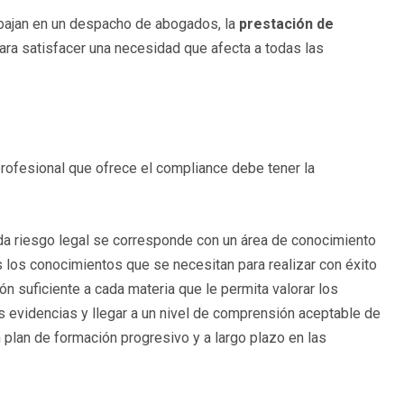
abajan en un despacho de abogados, la
prestación de
ra satisfacer una necesidad que afecta a todas las
rofesional que ofrece el compliance debe tener la
ada riesgo legal se corresponde con un área de conocimiento
 los conocimientos que se necesitan para realizar con éxito
n suficiente a cada materia que le permita valorar los
las evidencias y llegar a un nivel de comprensión aceptable de
 plan de formación progresivo y a largo plazo en las