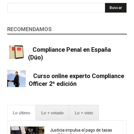
Buscar
RECOMENDAMOS
Compliance Penal en España
(Dúo)
Curso online experto Compliance
Officer 2ª edición
Lo último
Lo + votado
Lo + visto
Justicia impulsa el pago de tasas