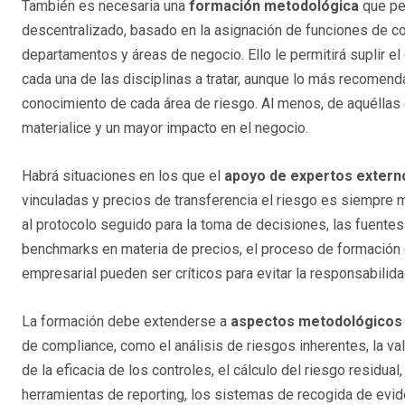
También es necesaria una
formación metodológica
que pe
descentralizado, basado en la asignación de funciones de c
departamentos y áreas de negocio. Ello le permitirá suplir el
cada una de las disciplinas a tratar, aunque lo más recomen
conocimiento de cada área de riesgo. Al menos, de aquéllas 
materialice y un mayor impacto en el negocio.
Habrá situaciones en los que el
apoyo de expertos extern
vinculadas y precios de transferencia el riesgo es siempre mu
al protocolo seguido para la toma de decisiones, las fuente
benchmarks en materia de precios, el proceso de formación de
empresarial pueden ser críticos para evitar la responsabilida
La formación debe extenderse a
aspectos metodológicos
de compliance, como el análisis de riesgos inherentes, la val
de la eficacia de los controles, el cálculo del riesgo residual
herramientas de reporting, los sistemas de recogida de eviden