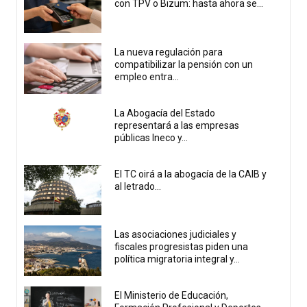
con TPV o Bizum: hasta ahora se...
La nueva regulación para
compatibilizar la pensión con un
empleo entra...
La Abogacía del Estado
representará a las empresas
públicas Ineco y...
El TC oirá a la abogacía de la CAIB y
al letrado...
Las asociaciones judiciales y
fiscales progresistas piden una
política migratoria integral y...
El Ministerio de Educación,