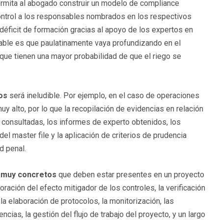
rmita al abogado construir un modelo de compliance
ontrol a los responsables nombrados en los respectivos
 déficit de formación gracias al apoyo de los expertos en
dable es que paulatinamente vaya profundizando en el
que tienen una mayor probabilidad de que el riego se
os
será ineludible. Por ejemplo, en el caso de operaciones
y alto, por lo que la recopilación de evidencias en relación
s consultadas, los informes de experto obtenidos, los
l master file y la aplicación de criterios de prudencia
d penal.
 muy concretos
que deben estar presentes en un proyecto
oración del efecto mitigador de los controles, la verificación
, la elaboración de protocolos, la monitorización, las
cias, la gestión del flujo de trabajo del proyecto, y un largo