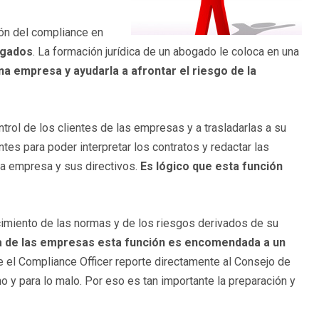
ión del compliance en
ogados
. La formación jurídica de un abogado le coloca en una
na empresa y ayudarla a afrontar el riesgo de la
rol de los clientes de las empresas y a trasladarlas a su
tes para poder interpretar los contratos y redactar las
la empresa y sus directivos.
Es lógico que esta función
cimiento de las normas y de los riesgos derivados de su
a de las empresas esta función es encomendada a un
e el Compliance Officer reporte directamente al Consejo de
eno y para lo malo. Por eso es tan importante la preparación y