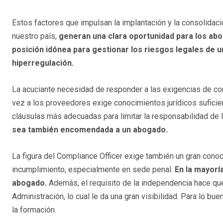
Estos factores que impulsan la implantación y la consolidac
nuestro país,
generan una clara oportunidad para los ab
posición idónea para gestionar los riesgos legales de u
hiperregulación.
La acuciante necesidad de responder a las exigencias de cont
vez a los proveedores exige conocimientos jurídicos suficien
cláusulas más adecuadas para limitar la responsabilidad de 
sea también encomendada a un abogado.
La figura del Compliance Officer exige también un gran cono
incumplimiento, especialmente en sede penal.
En la mayorí
abogado.
Además, el requisito de la independencia hace qu
Administración, lo cual le da una gran visibilidad. Para lo bu
la formación.