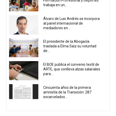
Formación Profesional y Deportes
trabaja en un...
Álvaro de Luis Andrés se incorpora
al panel internacional de
mediadores en...
El presidente de la Abogacía
traslada a Elma Saiz su voluntad
de...
El BOE publica el convenio textil de
ARTE, que conlleva alzas salariales
para...
Cincuenta años de la primera
amnistía de la Transición: 287
excarcelados...