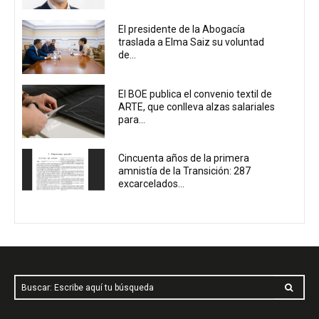
El presidente de la Abogacía
traslada a Elma Saiz su voluntad
de...
El BOE publica el convenio textil de
ARTE, que conlleva alzas salariales
para...
Cincuenta años de la primera
amnistía de la Transición: 287
excarcelados...
Buscar: Escribe aquí tu búsqueda