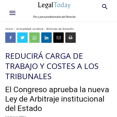
Legal
Today
Por y para profesionales del Derecho
Inicio
Actualidad Jurídica
Noticias de Derecho
REDUCIRÁ CARGA DE
TRABAJO Y COSTES A LOS
TRIBUNALES
El Congreso aprueba la nueva
Ley de Arbitraje institucional
del Estado