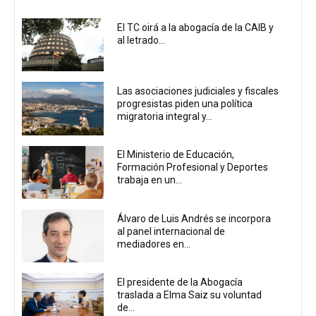
El TC oirá a la abogacía de la CAIB y
al letrado...
Las asociaciones judiciales y fiscales
progresistas piden una política
migratoria integral y...
El Ministerio de Educación,
Formación Profesional y Deportes
trabaja en un...
Álvaro de Luis Andrés se incorpora
al panel internacional de
mediadores en...
El presidente de la Abogacía
traslada a Elma Saiz su voluntad
de...