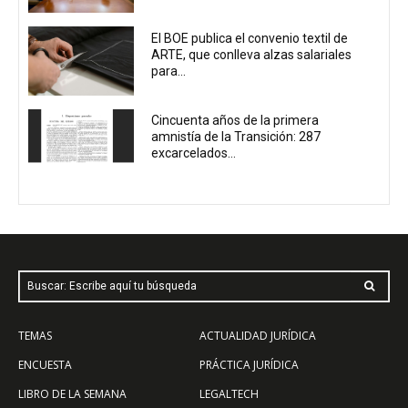
El BOE publica el convenio textil de
ARTE, que conlleva alzas salariales
para...
Cincuenta años de la primera
amnistía de la Transición: 287
excarcelados...
Buscar: Escribe aquí tu búsqueda
TEMAS
ACTUALIDAD JURÍDICA
ENCUESTA
PRÁCTICA JURÍDICA
LIBRO DE LA SEMANA
LEGALTECH