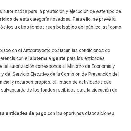
autorizadas para la prestación y ejecución de este tipo de
rídico
de esta categoría novedosa. Para ello, se prevé la
epósitos u otros fondos reembolsables del público, así como
mplado en el Anteproyecto destacan las condiciones de
herencia con el
sistema vigente
para las entidades
ue tal autorización corresponda al Ministro de Economía y
y del Servicio Ejecutivo de la Comisión de Prevención del
icial y recursos propios; el listado de actividades que
a salvaguarda de los fondos recibidos para la ejecución de
las entidades de pago
con las oportunas disposiciones