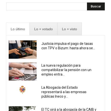
Buscar
Lo último
Lo + votado
Lo + visto
Justicia impulsa el pago de tasas
con TPV o Bizum: hasta ahora se...
La nueva regulación para
compatibilizar la pensión con un
empleo entra...
La Abogacía del Estado
representará a las empresas
públicas Ineco y...
El TC oirá a la abogacía de la CAIB y