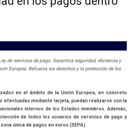
ad en los pagos dentro
Ley de servicios de pago. Garantiza seguridad, eficiencia y
nión Europea. Refuerza los derechos y la protección de los
izados en el ámbito de la Unión Europea, en concreto
 efectuadas mediante tarjeta, puedan realizarse con la
 nacionales internos de los Estados miembros. Además,
otección de todos los usuarios de servicios de pago y
la zona única de pagos en euros (SEPA).