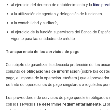
al ejercicio del derecho de establecimiento y la
libre pres
a la utilización de agentes y delegación de funciones,
a la contabilidad y auditoría,
al ejercicio de la función supervisora del Banco de España
vigente para las entidades de crédito.
Transparencia de los servicios de pago
Con objeto de garantizar la adecuada protección de los usuar
conjunto de
obligaciones de información
(sobre los costes
pago, el importe de la operación, etcétera ) que el proveedor
se trate de operaciones de pago singulares o reguladas por 
Los proveedores de servicios de pago quedarán obligados a f
con los servicios
se determine reglamentariamente
. El 