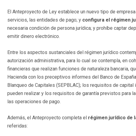
El Anteproyecto de Ley establece un nuevo tipo de empresas 
servicios, las entidades de pago; y
configura el régimen ju
necesaria condición de persona jurídica; y prohíbe captar d
emitir dinero electrónico.
Entre los aspectos sustanciales del régimen jurídico conte
autorización administrativa, para lo cual se contempla, en co
financieras que realizan funciones de naturaleza bancaria, q
Hacienda con los preceptivos informes del Banco de España 
Blanqueo de Capitales (SEPBLAC); los requisitos de capital in
pueden realizar y los requisitos de garantía previstos para l
las operaciones de pago.
Además, el Anteproyecto completa el
régimen jurídico de 
referidas: