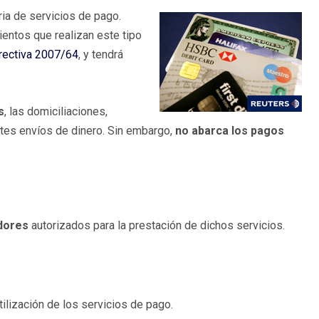
ria de servicios de pago.
ientos que realizan este tipo
rectiva 2007/64
, y tendrá
s
, las domiciliaciones,
ntes envíos de dinero. Sin embargo,
no abarca los pagos
dores
autorizados para la prestación de dichos servicios.
tilización de los servicios de pago.