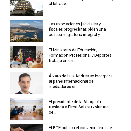
al letrado...
Las asociaciones judiciales y
fiscales progresistas piden una
política migratoria integral y...
El Ministerio de Educación,
Formación Profesional y Deportes
trabaja en un...
Álvaro de Luis Andrés se incorpora
al panel internacional de
mediadores en...
El presidente de la Abogacía
traslada a Elma Saiz su voluntad
de...
El BOE publica el convenio textil de