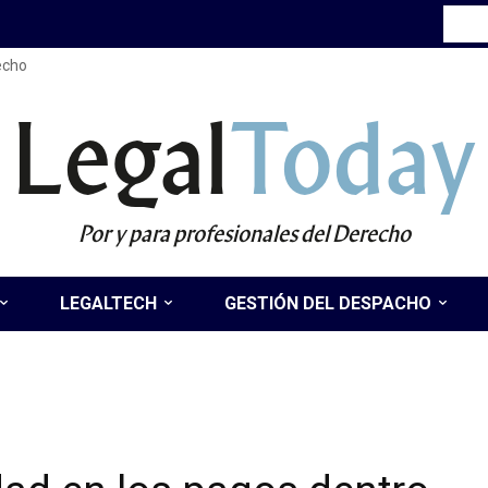
recho
Legal
Today
Por y para profesionales del Derecho
LEGALTECH
GESTIÓN DEL DESPACHO