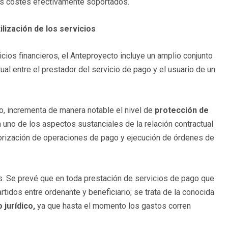
os costes efectivamente soportados.
lización de los servicios
cios financieros, el Anteproyecto incluye un amplio conjunto
al entre el prestador del servicio de pago y el usuario de un
o, incrementa de manera notable el nivel de
protección de
 uno de los aspectos sustanciales de la relación contractual
autorización de operaciones de pago y ejecución de órdenes de
es. Se prevé que en toda prestación de servicios de pago que
tidos entre ordenante y beneficiario; se trata de la conocida
jurídico,
ya que hasta el momento los gastos corren