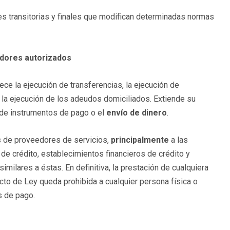
es transitorias y finales que modifican determinadas normas
edores autorizados
ece la ejecución de transferencias, la ejecución de
 la ejecución de los adeudos domiciliados. Extiende su
 de instrumentos de pago o el
envío de dinero
.
s de proveedores de servicios,
principalmente
a las
de crédito, establecimientos financieros de crédito y
similares a éstas. En definitiva, la prestación de cualquiera
to de Ley queda prohibida a cualquier persona física o
s de pago.