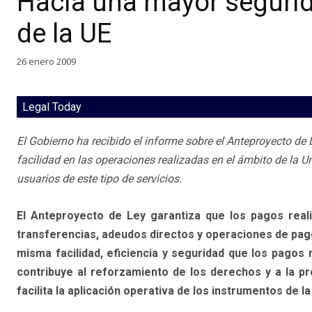
Hacia una mayor segurid
de la UE
26 enero 2009
Legal Today
El Gobierno ha recibido el informe sobre el Anteproyecto de 
facilidad en las operaciones realizadas en el ámbito de la U
usuarios de este tipo de servicios.
El Anteproyecto de Ley garantiza que los pagos real
transferencias, adeudos directos y operaciones de pago
misma facilidad, eficiencia y seguridad que los pagos
contribuye al reforzamiento de los derechos y a la pr
facilita la aplicación operativa de los instrumentos de 