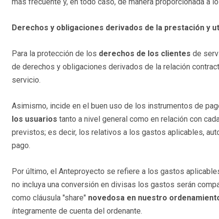
más frecuente y, en todo caso, de manera proporcionada a l
Derechos y obligaciones derivados de la prestación y uti
Para la protección de los
derechos de los clientes
de servi
de derechos y obligaciones derivados de la relación contractu
servicio.
Asimismo, incide en el buen uso de los instrumentos de pag
los usuarios
tanto a nivel general como en relación con cada
previstos; es decir, los relativos a los gastos aplicables, 
pago.
Por último, el Anteproyecto se refiere a los gastos aplicabl
no incluya una conversión en divisas los gastos serán compar
como cláusula "share"
novedosa en nuestro ordenamiento 
íntegramente de cuenta del ordenante.