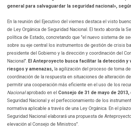
general para salvaguardar la seguridad nacional», segú
En la reunión del Ejecutivo del viernes destaca el visto bue
de Ley Orgánica de Seguridad Nacional. El texto aborda la 
política de Estado, concretando que "el nuevo sistema de se
sobre su eje central los instrumentos de gestión de crisis ba
presidente del Gobierno y la dirección y coordinación del C
Nacional".
El Anteproyecto busca facilitar la detección y
riesgos y amenazas,
la agilización del proceso de toma de
coordinación de la respuesta en situaciones de alteración de
permitir una cooperación más eficiente en el uso de los re
Nacional
aprobado en el
Consejo de 31 de mayo de 2013,
Seguridad Nacional y el perfeccionamiento de los instrumento
normativa aplicable a través de una Ley Orgánica. En el pla
Seguridad Nacional elaborará una propuesta de Anteproyecto
elevación al Consejo de Ministros".