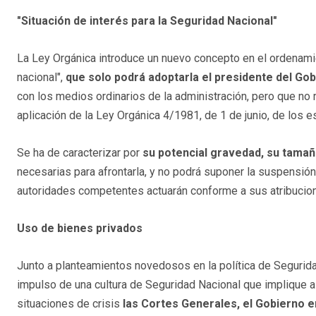
"Situación de interés para la Seguridad Nacional"
La Ley Orgánica introduce un nuevo concepto en el ordenamient
nacional",
que solo podrá adoptarla el presidente del Gob
con los medios ordinarios de la administración, pero que no
aplicación de la Ley Orgánica 4/1981, de 1 de junio, de los e
Se ha de caracterizar por
su potencial gravedad, su tamañ
necesarias para afrontarla, y no podrá suponer la suspensió
autoridades competentes actuarán conforme a sus atribucion
Uso de bienes privados
Junto a planteamientos novedosos en la política de Segurida
impulso de una cultura de Seguridad Nacional que implique al
situaciones de crisis
las Cortes Generales, el Gobierno en