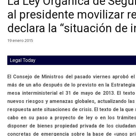
La Ley Orgánica de Segur
al presidente movilizar r
declara la “situación de 
19 enero 2015
Legal Today
El Consejo de Ministros del pasado viernes aprobó el
más de un año después de lo previsto en la Estrategia 
mesa interministerial el 31 de mayo de 2013. El text
nuevos riesgos y amenazas globales, actualizando las 
respuesta ante situaciones de crisis. El texto de la que
cabo en su paso a proyecto de ley o en los trámites 
disponer de bienes propiedad privada de los ciudadan
concretas de emergencia sobre la base de «unos princ