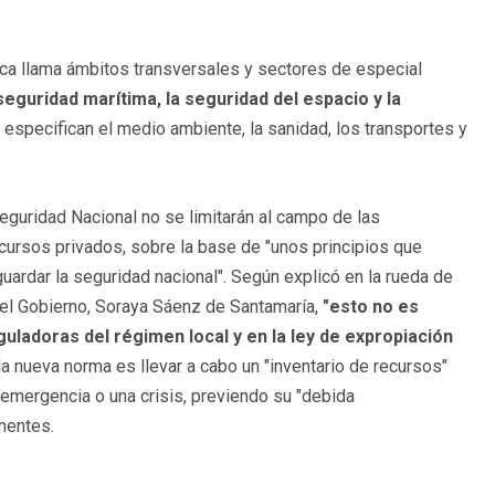
ica llama ámbitos transversales y sectores de especial
 seguridad marítima, la seguridad del espacio y la
 especifican el medio ambiente, la sanidad, los transportes y
guridad Nacional no se limitarán al campo de las
ecursos privados, sobre la base de "unos principios que
guardar la seguridad nacional". Según explicó en la rueda de
del Gobierno, Soraya Sáenz de Santamaría,
"esto no es
guladoras del régimen local y en la ley de expropiación
a nueva norma es llevar a cabo un "inventario de recursos"
 emergencia o una crisis, previendo su "debida
nentes.