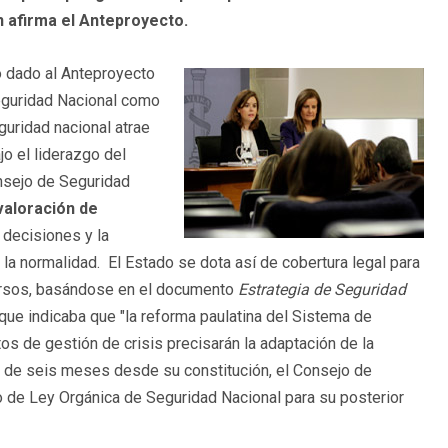
n afirma el Anteproyecto.
no dado al Anteproyecto
Seguridad Nacional como
guridad nacional atrae
jo el liderazgo del
onsejo de Seguridad
 valoración de
 decisiones y la
 la normalidad. El Estado se dota así de cobertura legal para
cursos, basándose en el documento
Estrategia de Seguridad
que indicaba que "la reforma paulatina del Sistema de
s de gestión de crisis precisarán la adaptación de la
zo de seis meses desde su constitución, el Consejo de
 de Ley Orgánica de Seguridad Nacional para su posterior