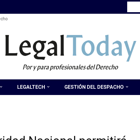
recho
Legal
Today
Por y para profesionales del Derecho
LEGALTECH
GESTIÓN DEL DESPACHO