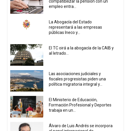
compatibilizar la pensión con un
empleo entra...
La Abogacía del Estado
representará a las empresas
públicas Ineco y...
El TC oirá a la abogacía de la CAIB y
al letrado...
Las asociaciones judiciales y
fiscales progresistas piden una
política migratoria integral y...
El Ministerio de Educación,
Formación Profesional y Deportes
trabaja en un...
Álvaro de Luis Andrés se incorpora
al panel internacional de