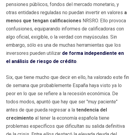
pensiones públicos, fondos del mercado monetario, y
otras entidades reguladas no puedan invertir en valores
a
menos que tengan calificaciones
NRSRO. Ello provoca
confusiones, equiparando informes de calificadoras con
algo oficial, exigible, o la verdad con mayúsculas. Sin
embargo, sólo es una de muchas herramientas que los
inversores pueden utilizar
de forma independiente en
el análisis de riesgo de crédito
.
Six, que tiene mucho que decir en ello, ha valorado este fin
de semana que probablemente España haya visto ya lo
peor en lo que se refiere a la recesión económica. De
todos modos, apuntó que hay que ser "muy paciente"
antes de que pueda regresar a la
tendencia del
crecimiento
al tener la economía española tiene
problemas específicos que dificultan su salida definitiva
de la crisis. Entre ellos destacó la elevada deuda del