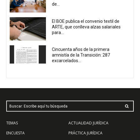
de...
El BOE publica el convenio textil de
ARTE, que conlleva alzas salariales
para...
Cincuenta años de la primera
amnistía de la Transición: 287
excarcelados...
Buscar: Escribe aquí tu búsqueda
TEMAS
ACTUALIDAD JURÍDICA
ENCUESTA
PRÁCTICA JURÍDICA