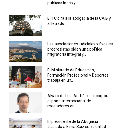
públicas Ineco y...
El TC oirá a la abogacía de la CAIB y
al letrado...
Las asociaciones judiciales y fiscales
progresistas piden una política
migratoria integral y...
El Ministerio de Educación,
Formación Profesional y Deportes
trabaja en un...
Álvaro de Luis Andrés se incorpora
al panel internacional de
mediadores en...
El presidente de la Abogacía
traslada a Elma Saiz su voluntad