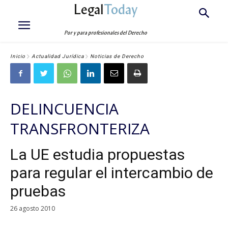
Legal
Today
Por y para profesionales del Derecho
Inicio
Actualidad Jurídica
Noticias de Derecho
DELINCUENCIA
TRANSFRONTERIZA
La UE estudia propuestas
para regular el intercambio de
pruebas
26 agosto 2010