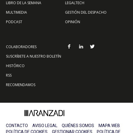
LIBRO DE LA SEMANA
LEGALTECH
MULTIMEDIA
GESTIÓN DEL DESPACHO
PODCAST
OPINIÓN
COLABORADORES
SUSCRÍBETE A NUESTRO BOLETÍN
HISTÓRICO
RSS
RECOMENDAMOS
CONTACTO
AVISO LEGAL
QUIÉNES SOMOS
MAPA WEB
POLÍTICA DE COOKIES
GESTIONAR COOKIES
POLÍTICA DE