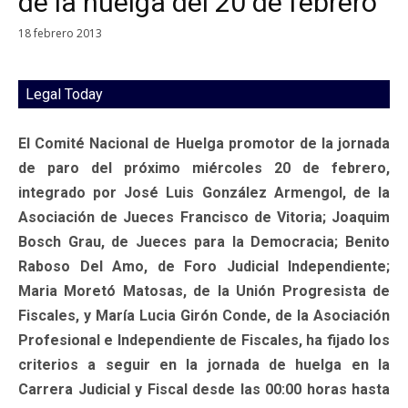
de la huelga del 20 de febrero
18 febrero 2013
Legal Today
El Comité Nacional de Huelga promotor de la jornada
de paro del próximo miércoles 20 de febrero,
integrado por José Luis González Armengol, de la
Asociación de Jueces Francisco de Vitoria; Joaquim
Bosch Grau, de Jueces para la Democracia; Benito
Raboso Del Amo, de Foro Judicial Independiente;
Maria Moretó Matosas, de la Unión Progresista de
Fiscales, y María Lucia Girón Conde, de la Asociación
Profesional e Independiente de Fiscales, ha fijado los
criterios a seguir en la jornada de huelga en la
Carrera Judicial y Fiscal desde las 00:00 horas hasta