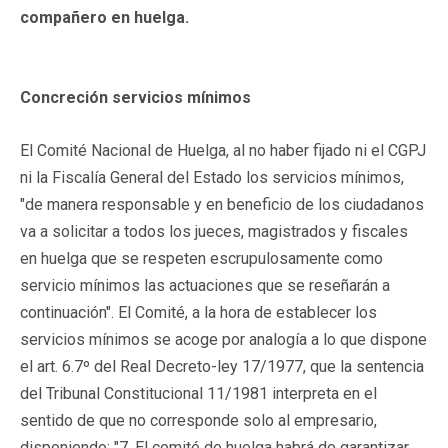
compañero en huelga.
Concreción servicios mínimos
El Comité Nacional de Huelga, al no haber fijado ni el CGPJ
ni la Fiscalía General del Estado los servicios mínimos,
"de manera responsable y en beneficio de los ciudadanos
va a solicitar a todos los jueces, magistrados y fiscales
en huelga que se respeten escrupulosamente como
servicio mínimos las actuaciones que se reseñarán a
continuación". El Comité, a la hora de establecer los
servicios mínimos se acoge por analogía a lo que dispone
el art. 6.7º del Real Decreto-ley 17/1977, que la sentencia
del Tribunal Constitucional 11/1981 interpreta en el
sentido de que no corresponde solo al empresario,
disponiendo: "7. El comité de huelga habrá de garantizar