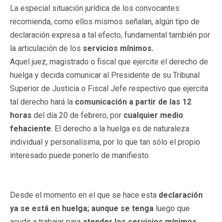
La especial situación jurídica de los convocantes
recomienda, como ellos mismos señalan, algún tipo de
declaración expresa a tal efecto, fundamental también por
la articulación de los
servicios mínimos.
Aquel juez, magistrado o fiscal que ejercite el derecho de
huelga y decida comunicar al Presidente de su Tribunal
Superior de Justicia o Fiscal Jefe respectivo que ejercita
tal derecho hará la
comunicación a partir de las 12
horas
del día 20 de febrero, por
cualquier medio
fehaciente
. El derecho a la huelga es de naturaleza
individual y personalísima, por lo que tan sólo el propio
interesado puede ponerlo de manifiesto.
Desde el momento en el que se hace esta
declaración
ya se está en huelga; aunque se tenga
luego que
acudir a trabajar para
atender los servicios mínimos
,