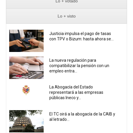
Lo + votado
Lo + visto
Justicia impulsa el pago de tasas
con TPV o Bizum: hasta ahora se...
La nueva regulación para
compatibilizar la pensión con un
empleo entra...
La Abogacía del Estado
representará a las empresas
públicas Ineco y...
El TC oirá a la abogacía de la CAIB y
al letrado...