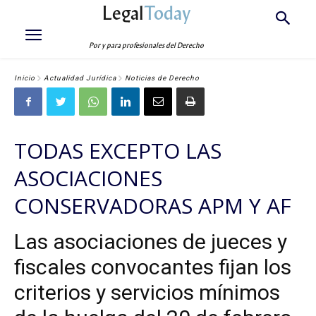
Legal
Today
Por y para profesionales del Derecho
Inicio
Actualidad Jurídica
Noticias de Derecho
TODAS EXCEPTO LAS
ASOCIACIONES
CONSERVADORAS APM Y AF
Las asociaciones de jueces y
fiscales convocantes fijan los
criterios y servicios mínimos