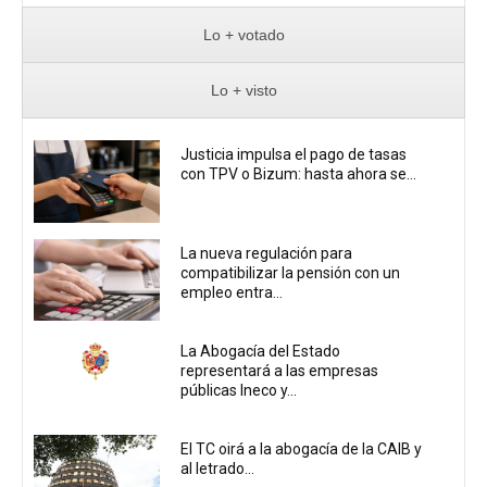
Lo + votado
Lo + visto
Justicia impulsa el pago de tasas
con TPV o Bizum: hasta ahora se...
La nueva regulación para
compatibilizar la pensión con un
empleo entra...
La Abogacía del Estado
representará a las empresas
públicas Ineco y...
El TC oirá a la abogacía de la CAIB y
al letrado...