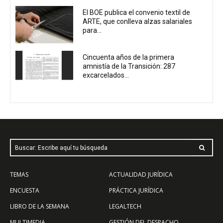
El BOE publica el convenio textil de
ARTE, que conlleva alzas salariales
para...
Cincuenta años de la primera
amnistía de la Transición: 287
excarcelados...
Buscar: Escribe aquí tu búsqueda
TEMAS
ACTUALIDAD JURÍDICA
ENCUESTA
PRÁCTICA JURÍDICA
LIBRO DE LA SEMANA
LEGALTECH
MULTIMEDIA
GESTIÓN DEL DESPACHO