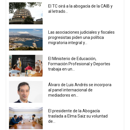
El TC oirá a la abogacía de la CAIB y
al letrado...
Las asociaciones judiciales y fiscales
progresistas piden una política
migratoria integral y...
El Ministerio de Educación,
Formación Profesional y Deportes
trabaja en un...
Álvaro de Luis Andrés se incorpora
al panel internacional de
mediadores en...
El presidente de la Abogacía
traslada a Elma Saiz su voluntad
de...