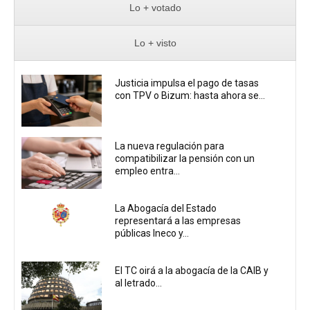
Lo + votado
Lo + visto
Justicia impulsa el pago de tasas
con TPV o Bizum: hasta ahora se...
La nueva regulación para
compatibilizar la pensión con un
empleo entra...
La Abogacía del Estado
representará a las empresas
públicas Ineco y...
El TC oirá a la abogacía de la CAIB y
al letrado...