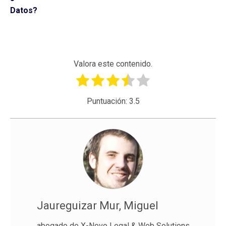
Datos?
Valora este contenido.
Puntuación:
3.5
Jaureguizar Mur, Miguel
abogado de X-Novo Legal & Web Solutions