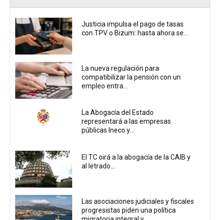
Justicia impulsa el pago de tasas
con TPV o Bizum: hasta ahora se...
La nueva regulación para
compatibilizar la pensión con un
empleo entra...
La Abogacía del Estado
representará a las empresas
públicas Ineco y...
El TC oirá a la abogacía de la CAIB y
al letrado...
Las asociaciones judiciales y fiscales
progresistas piden una política
migratoria integral y...