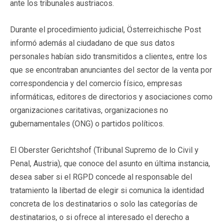
ante los tribunales austriacos.
Durante el procedimiento judicial, Österreichische Post
informó además al ciudadano de que sus datos
personales habían sido transmitidos a clientes, entre los
que se encontraban anunciantes del sector de la venta por
correspondencia y del comercio físico, empresas
informáticas, editores de directorios y asociaciones como
organizaciones caritativas, organizaciones no
gubernamentales (ONG) o partidos políticos.
El Oberster Gerichtshof (Tribunal Supremo de lo Civil y
Penal, Austria), que conoce del asunto en última instancia,
desea saber si el RGPD concede al responsable del
tratamiento la libertad de elegir si comunica la identidad
concreta de los destinatarios o solo las categorías de
destinatarios, o si ofrece al interesado el derecho a