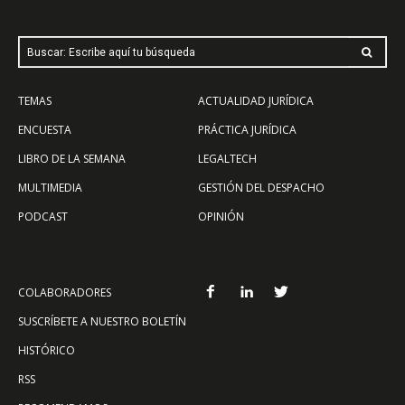
Buscar: Escribe aquí tu búsqueda
TEMAS
ACTUALIDAD JURÍDICA
ENCUESTA
PRÁCTICA JURÍDICA
LIBRO DE LA SEMANA
LEGALTECH
MULTIMEDIA
GESTIÓN DEL DESPACHO
PODCAST
OPINIÓN
COLABORADORES
SUSCRÍBETE A NUESTRO BOLETÍN
HISTÓRICO
RSS