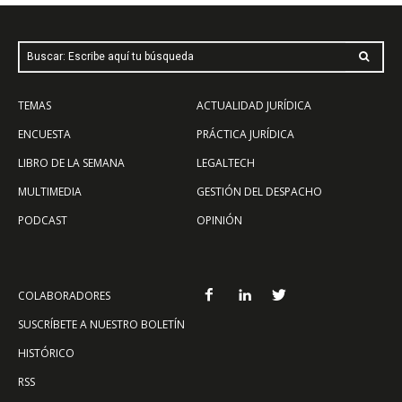
Buscar: Escribe aquí tu búsqueda
TEMAS
ACTUALIDAD JURÍDICA
ENCUESTA
PRÁCTICA JURÍDICA
LIBRO DE LA SEMANA
LEGALTECH
MULTIMEDIA
GESTIÓN DEL DESPACHO
PODCAST
OPINIÓN
COLABORADORES
SUSCRÍBETE A NUESTRO BOLETÍN
HISTÓRICO
RSS