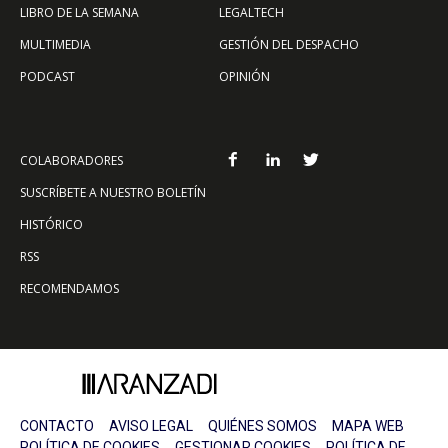
LIBRO DE LA SEMANA
LEGALTECH
MULTIMEDIA
GESTIÓN DEL DESPACHO
PODCAST
OPINIÓN
COLABORADORES
SUSCRÍBETE A NUESTRO BOLETÍN
HISTÓRICO
RSS
RECOMENDAMOS
CONTACTO
AVISO LEGAL
QUIÉNES SOMOS
MAPA WEB
POLÍTICA DE COOKIES
GESTIONAR COOKIES
POLÍTICA DE