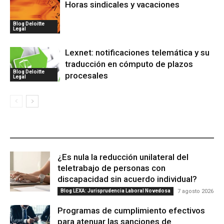
Horas sindicales y vacaciones
Blog Deloitte
Legal
Lexnet: notificaciones telemática y su
traducción en cómputo de plazos
Blog Deloitte
procesales
Legal
ÚLTIMAS PUBLICACIONES
¿Es nula la reducción unilateral del
teletrabajo de personas con
discapacidad sin acuerdo individual?
Blog LEXA: Jurisprudencia Laboral Novedosa
7 agosto 2026
Programas de cumplimiento efectivos
para atenuar las sanciones de