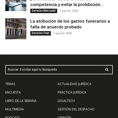
competencia y evitar la prohibición...
Derecho Mercantil
7 agosto 2026
La atribución de los gastos funerarios a
falta de acuerdo probado
Derecho Civil
7 agosto 2026
Buscar: Escribe aquí tu búsqueda
TEMAS
ACTUALIDAD JURÍDICA
ENCUESTA
PRÁCTICA JURÍDICA
LIBRO DE LA SEMANA
LEGALTECH
MULTIMEDIA
GESTIÓN DEL DESPACHO
PODCAST
OPINIÓN