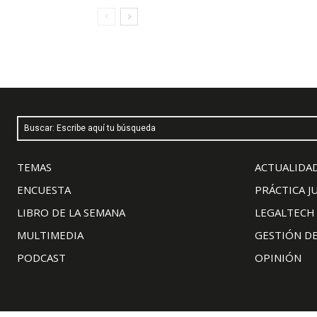
Buscar: Escribe aquí tu búsqueda
TEMAS
ACTUALIDAD
ENCUESTA
PRÁCTICA J
LIBRO DE LA SEMANA
LEGALTECH
MULTIMEDIA
GESTIÓN D
PODCAST
OPINIÓN