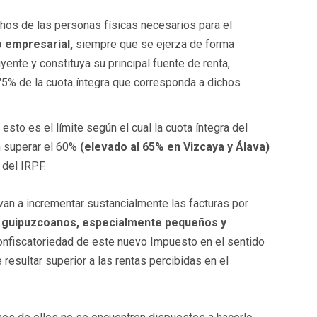
chos de las personas físicas necesarios para el
o empresarial,
siempre que se ejerza de forma
uyente y constituya su principal fuente de renta,
75% de la cuota íntegra que corresponda a dichos
esto es el límite según el cual la cuota íntegra del
n superar el 60%
(elevado al 65% en Vizcaya y Álava)
 del IRPF.
an a incrementar sustancialmente las facturas por
 guipuzcoanos, especialmente pequeños y
onfiscatoriedad de este nuevo Impuesto en el sentido
resultar superior a las rentas percibidas en el