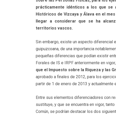
sobre las Personas Físicas, para los eje
prácticamente idénticos a los que se
Históricos de Vizcaya y Álava en el me
llegar a considerar que se ha alcanz
territorios vascos.
Sin embargo, existe un aspecto diferencial e
guipuzcoana, de una importancia notablement
pequeñas diferencias que podían existir en
Forales de IS e IRPF anteriormente en vigor
que el Impuesto sobre la Riqueza y las 
aprobado a finales de 2012, para los ejercici
partir de 1 de enero de 2013 y actualmente e
Entre sus elementos diferenciadores con re
sustituye, y que se encuentra en vigor, tanto 
Común, se podrían destacar los dos siguien