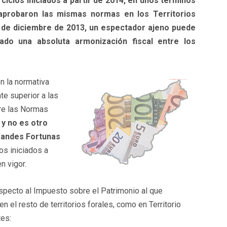
rcicios iniciados a partir de 2014, en unos términos
 aprobaron las mismas normas en los Territorios
s de diciembre de 2013, un espectador ajeno puede
ado una absoluta armonización fiscal entre los
n la normativa
e superior a las
tre las Normas
,
y no es otro
Grandes Fortunas
os iniciados a
n vigor.
specto al Impuesto sobre el Patrimonio al que
en el resto de territorios forales, como en Territorio
tes: