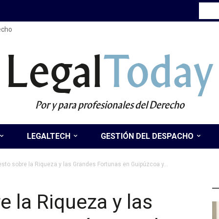
recho
Legal
Today
Por y para profesionales del Derecho
LEGALTECH
GESTIÓN DEL DESPACHO
esto sobre la Riqueza y las Grandes Fortunas en Guipúzcoa y...
Ú
e la Riqueza y las