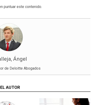
en puntuar este contenido.
lleja, Ángel
ior de Deloitte Abogados
EL AUTOR