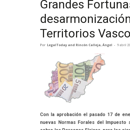
Grandes Fortunas
desarmonización 
Territorios Vasc
Por
LegalToday and Rincón Calleja, Ángel
-
9 abril 2
Con la aprobación el pasado 17 de en
nuevas Normas Forales del Impuesto s