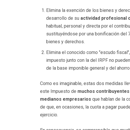
Elimina la exención de los bienes y dere
desarrollo de su
actividad profesional 
habitual, personal y directa por el contrib
sustituyéndose por una bonificación del 
bienes y derechos.
Elimina el conocido como "escudo fiscal", 
impuesto junto con la del IRPF no puede
de la base imponible general y del ahorro
Como es imaginable, estas dos medidas llev
este Impuesto de
muchos contribuyentes
medianos empresarios
que hablan de la c
de que, en ocasiones, la cuota a pagar puede 
ejercicio.