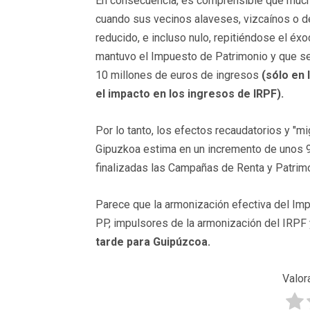
En consecuencia, es comprensible que much
cuando sus vecinos alaveses, vizcaínos o 
reducido, e incluso nulo, repitiéndose el é
mantuvo el Impuesto de Patrimonio y que se
10 millones de euros de ingresos
(sólo en 
el impacto en los ingresos de IRPF).
Por lo tanto, los efectos recaudatorios y "m
Gipuzkoa estima en un incremento de unos 
finalizadas las Campañas de Renta y Patrim
Parece que la armonización efectiva del Im
PP, impulsores de la armonización del IRPF y
tarde para Guipúzcoa.
Valor