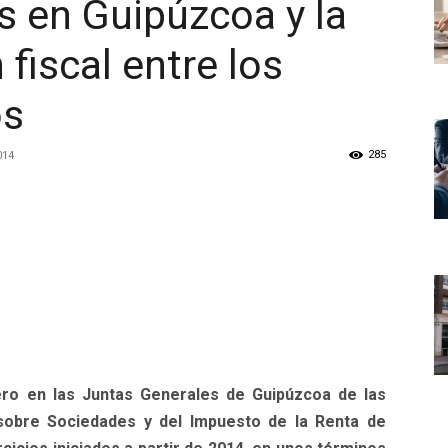
 en Guipúzcoa y la
fiscal entre los
os
285
014
ero en las Juntas Generales de Guipúzcoa de las
obre Sociedades y del Impuesto de la Renta de