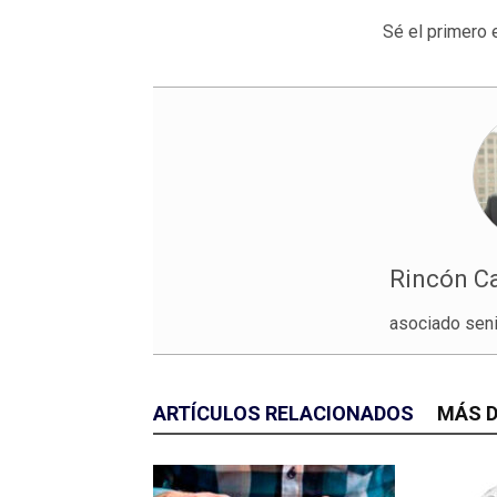
Sé el primero 
Rincón Ca
asociado sen
ARTÍCULOS RELACIONADOS
MÁS D