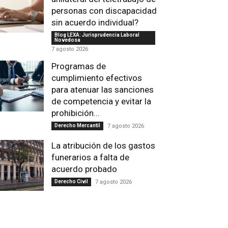
personas con discapacidad
sin acuerdo individual?
Blog LEXA: Jurisprudencia Laboral
Novedosa
7 agosto 2026
Programas de
cumplimiento efectivos
para atenuar las sanciones
de competencia y evitar la
prohibición...
Derecho Mercantil
7 agosto 2026
La atribución de los gastos
funerarios a falta de
acuerdo probado
Derecho Civil
7 agosto 2026