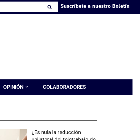
Suscríbete a nuestro Boletín
OPINIÓN
COLABORADORES
LTIMAS PUBLICACIONES
¿Es nula la reducción
unilateral del teletrabajo de