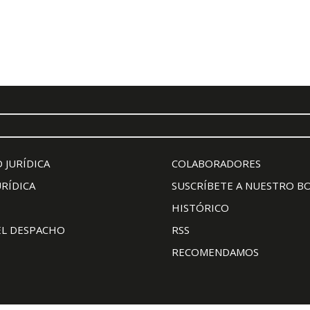
 JURÍDICA
COLABORADORES
URÍDICA
SUSCRÍBETE A NUESTRO B
HISTÓRICO
EL DESPACHO
RSS
RECOMENDAMOS