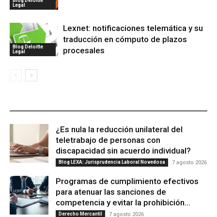
Blog Deloitte
Legal
Lexnet: notificaciones telemática y su
traducción en cómputo de plazos
Blog Deloitte
procesales
Legal
ÚLTIMAS PUBLICACIONES
¿Es nula la reducción unilateral del
teletrabajo de personas con
discapacidad sin acuerdo individual?
Blog LEXA: Jurisprudencia Laboral Novedosa
7 agosto 2026
Programas de cumplimiento efectivos
para atenuar las sanciones de
competencia y evitar la prohibición...
Derecho Mercantil
7 agosto 2026