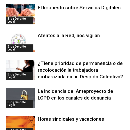
El Impuesto sobre Servicios Digitales
Blog Deloitte
Legal
Atentos a la Red, nos vigilan
Blog Deloitte
Legal
¿Tiene prioridad de permanencia o de
recolocación la trabajadora
Blog Deloitte
embarazada en un Despido Colectivo?
Legal
La incidencia del Anteproyecto de
LOPD en los canales de denuncia
Blog Deloitte
Legal
Horas sindicales y vacaciones