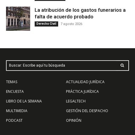
La atribución de los gastos funerarios a
falta de acuerdo probado
Derecho Civil
7 agosto 2026
Buscar: Escribe aquí tu búsqueda
TEMAS
ACTUALIDAD JURÍDICA
ENCUESTA
PRÁCTICA JURÍDICA
LIBRO DE LA SEMANA
LEGALTECH
MULTIMEDIA
GESTIÓN DEL DESPACHO
PODCAST
OPINIÓN