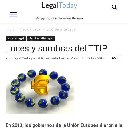
Legal
Today
Por y para profesionales del Derecho
Inicio
Fiscal y Legal
Blog Deloitte Legal
Fiscal y Legal
Blog Deloitte Legal
Luces y sombras del TTIP
Por
LegalToday and Guardiola Linde, Mar
-
115
5 octubre 2016
En 2013, los gobiernos de la Unión Europea dieron a la