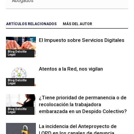
Abogados
ARTÍCULOS RELACIONADOS
MÁS DEL AUTOR
El Impuesto sobre Servicios Digitales
Blog Deloitte
Legal
Atentos a la Red, nos vigilan
Blog Deloitte
Legal
¿Tiene prioridad de permanencia o de
recolocación la trabajadora
Blog Deloitte
embarazada en un Despido Colectivo?
Legal
La incidencia del Anteproyecto de
LOPD en los canales de denuncia