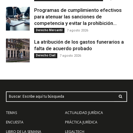
Programas de cumplimiento efectivos
para atenuar las sanciones de
competencia y evitar la prohibición...
Derecho Mercantil
7 agosto 2026
La atribución de los gastos funerarios a
falta de acuerdo probado
Derecho Civil
7 agosto 2026
Buscar: Escribe aquí tu búsqueda
TEMAS
ACTUALIDAD JURÍDICA
ENCUESTA
PRÁCTICA JURÍDICA
LIBRO DE LA SEMANA
LEGALTECH