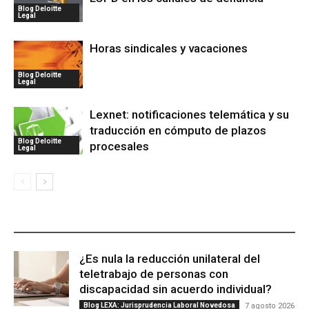
Blog Deloitte
Legal
Horas sindicales y vacaciones
Blog Deloitte
Legal
Lexnet: notificaciones telemática y su
traducción en cómputo de plazos
Blog Deloitte
procesales
Legal
ÚLTIMAS PUBLICACIONES
¿Es nula la reducción unilateral del
teletrabajo de personas con
discapacidad sin acuerdo individual?
Blog LEXA: Jurisprudencia Laboral Novedosa
7 agosto 2026