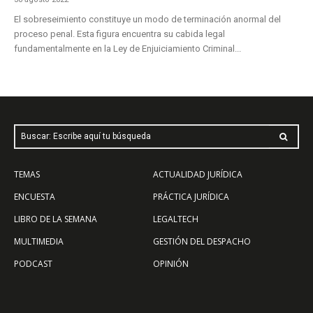
El sobreseimiento constituye un modo de terminación anormal del
proceso penal. Esta figura encuentra su cabida legal
fundamentalmente en la Ley de Enjuiciamiento Criminal...
Buscar: Escribe aquí tu búsqueda
TEMAS
ACTUALIDAD JURÍDICA
ENCUESTA
PRÁCTICA JURÍDICA
LIBRO DE LA SEMANA
LEGALTECH
MULTIMEDIA
GESTIÓN DEL DESPACHO
PODCAST
OPINIÓN