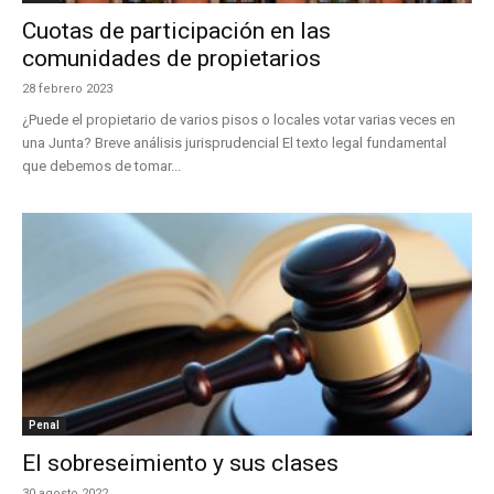
Cuotas de participación en las
comunidades de propietarios
28 febrero 2023
¿Puede el propietario de varios pisos o locales votar varias veces en
una Junta? Breve análisis jurisprudencial El texto legal fundamental
que debemos de tomar...
Penal
El sobreseimiento y sus clases
30 agosto 2022