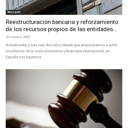
Mercantil
Reestructuración bancaria y reforzamiento
de los recursos propios de las entidades...
26 octubre 2009
Actualmente, y tras casi dos años desde que empezáramos a sufrir
los efectos de la crisis económica y financiera internacional, en
España nos hayamos...