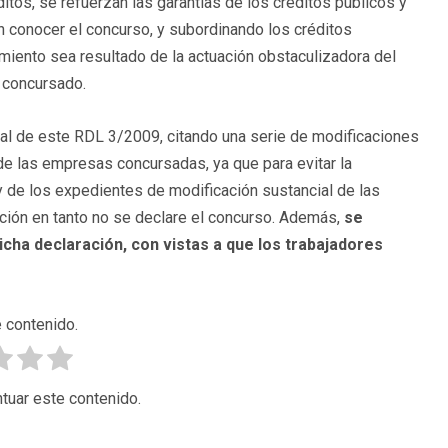
itos, se refuerzan las garantías de los créditos públicos y
n conocer el concurso, y subordinando los créditos
miento sea resultado de la actuación obstaculizadora del
 concursado.
sal de este RDL 3/2009, citando una serie de modificaciones
de las empresas concursadas, ya que para evitar la
y de los expedientes de modificación sustancial de las
ación en tanto no se declare el concurso. Además,
se
icha declaración, con vistas a que los trabajadores
 contenido.
tuar este contenido.