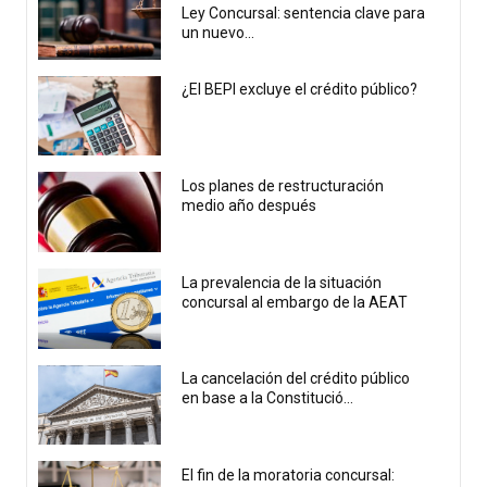
Ley Concursal: sentencia clave para
un nuevo...
¿El BEPI excluye el crédito público?
Los planes de restructuración
medio año después
La prevalencia de la situación
concursal al embargo de la AEAT
La cancelación del crédito público
en base a la Constitució...
El fin de la moratoria concursal: