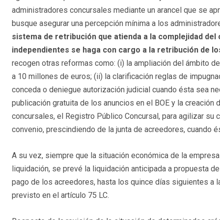
administradores concursales mediante un arancel que se apr
busque asegurar una percepción mínima a los administrador
sistema de retribución que atienda a la complejidad del
independientes se haga con cargo a la retribución de lo
recogen otras reformas como: (i) la ampliación del ámbito d
a 10 millones de euros; (ii) la clarificación reglas de impugn
conceda o deniegue autorización judicial cuando ésta sea neces
publicación gratuita de los anuncios en el BOE y la creación 
concursales, el Registro Público Concursal, para agilizar su c
convenio, prescindiendo de la junta de acreedores, cuando 
A su vez, siempre que la situación económica de la empresa n
liquidación, se prevé la liquidación anticipada a propuesta de
pago de los acreedores, hasta los quince días siguientes a l
previsto en el artículo 75 LC.