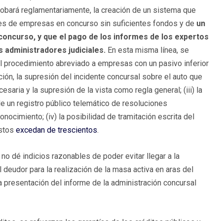
obará reglamentariamente, la creación de un sistema que
es de empresas en concurso sin suficientes fondos y de
un
 concurso, y que el pago de los informes de los expertos
s administradores judiciales.
En esta misma línea, se
el procedimiento abreviado a empresas con un pasivo inferior
ación, la supresión del incidente concursal sobre el auto que
aria y la supresión de la vista como regla general; (iii) la
de un registro público telemático de resoluciones
onocimiento; (iv) la posibilidad de tramitación escrita del
éstos
excedan de trescientos
.
o dé indicios razonables de poder evitar llegar a la
l deudor para la realización de la masa activa en aras del
a presentación del informe de la administración concursal