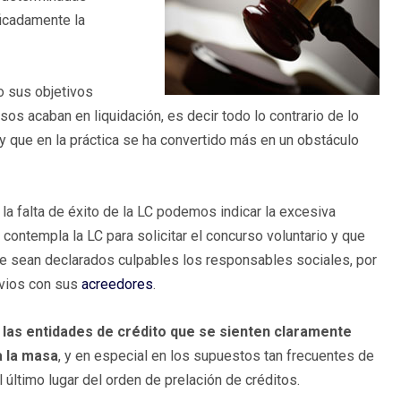
ficadamente la
.
o sus objetivos
s acaban en liquidación, es decir todo lo contrario de lo
y que en la práctica se ha convertido más en un obstáculo
a falta de éxito de la LC podemos indicar la excesiva
contempla la LC para solicitar el concurso voluntario y que
e sean declarados culpables los responsables sociales, por
evios con sus
acreedores
.
e las entidades de crédito que se sienten claramente
a la masa
, y en especial en los supuestos tan frecuentes de
 último lugar del orden de prelación de créditos.