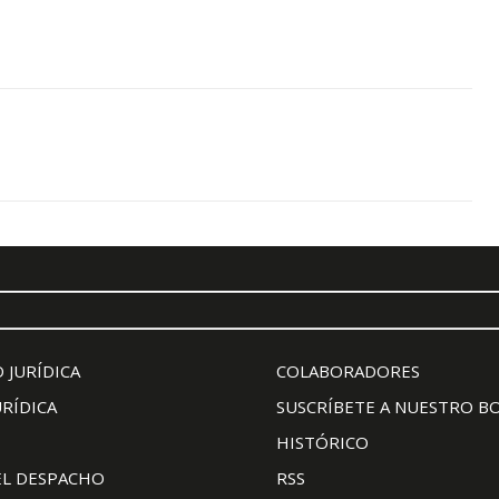
 JURÍDICA
COLABORADORES
URÍDICA
SUSCRÍBETE A NUESTRO B
HISTÓRICO
EL DESPACHO
RSS