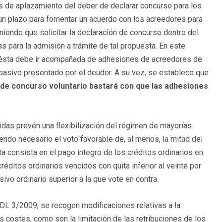
s de aplazamiento del deber de declarar concurso para los
un plazo para fomentar un acuerdo con los acreedores para
niendo que solicitar la declaración de concurso dentro del
 para la admisión a trámite de tal propuesta. En este
io, ésta debe ir acompañada de adhesiones de acreedores de
l pasivo presentado por el deudor. A su vez, se establece que
d de concurso voluntario bastará con que las adhesiones
das prevén una flexibilización del régimen de mayorías
ndo necesario el voto favorable de, al menos, la mitad del
a consista en el pago íntegro de los créditos ordinarios en
réditos ordinarios vencidos con quita inferior al veinte por
sivo ordinario superior a la que vote en contra.
RDL 3/2009, se recogen modificaciones relativas a la
 costes, como son la limitación de las retribuciones de los