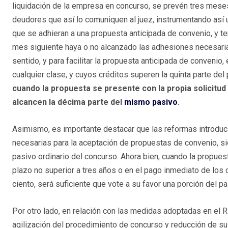
liquidación de la empresa en concurso, se prevén tres mese
deudores que así lo comuniquen al juez, instrumentando así 
que se adhieran a una propuesta anticipada de convenio, y te
mes siguiente haya o no alcanzado las adhesiones necesarias
sentido, y para facilitar la propuesta anticipada de conven
cualquier clase, y cuyos créditos superen la quinta parte de
cuando la propuesta se presente con la propia solicitu
alcancen la décima parte del
mismo pasivo
.
Asimismo, es importante destacar que las reformas introduci
necesarias para la aceptación de propuestas de convenio, sie
pasivo ordinario del concurso. Ahora bien, cuando la propuest
plazo no superior a tres años o en el pago inmediato de los c
ciento, será suficiente que vote a su favor una porción del pa
Por otro lado, en relación con las medidas adoptadas en el 
agilización del procedimiento de concurso y reducción de sus