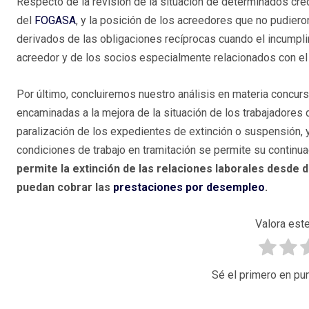
Respecto de la revisión de la situación de determinados créd
del
FOGASA
, y la posición de los acreedores que no pudiero
derivados de las obligaciones recíprocas cuando el incumpli
acreedor y de los socios especialmente relacionados con el
Por último, concluiremos nuestro análisis en materia concur
encaminadas a la mejora de la situación de los trabajadores 
paralización de los expedientes de extinción o suspensión, 
condiciones de trabajo en tramitación se permite su continu
permite la extinción de las relaciones laborales desde d
puedan cobrar las
prestaciones por desempleo
.
Valora este
Sé el primero en pun