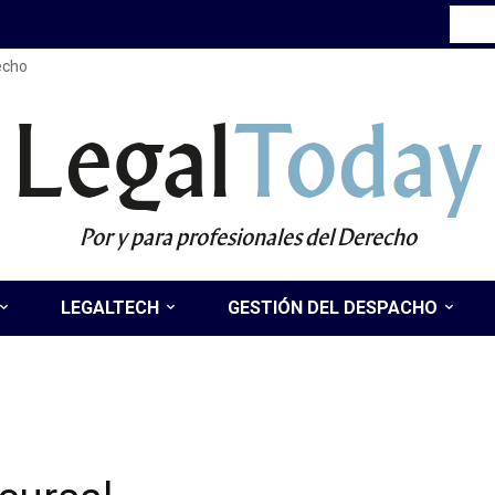
recho
Legal
Today
Por y para profesionales del Derecho
LEGALTECH
GESTIÓN DEL DESPACHO