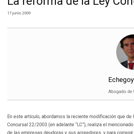
La reforma de la Ley Con
17 junio 2009
Echegoye
Abogado de
En este artículo, abordamos la reciente modificación que de 
Concursal 22/2003 (en adelante “LC”), realiza el mencionad
de las empresas deudoras y sus acreedores, y para corregi