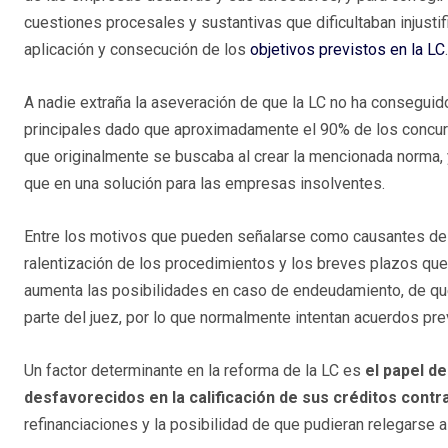
cuestiones procesales y sustantivas que dificultaban injusti
aplicación y consecución de los
objetivos previstos en la LC
A nadie extraña la aseveración de que la LC no ha conseguid
principales dado que aproximadamente el 90% de los concurso
que originalmente se buscaba al crear la mencionada norma, 
que en una solución para las empresas insolventes.
Entre los motivos que pueden señalarse como causantes de l
ralentización de los procedimientos y los breves plazos que 
aumenta las posibilidades en caso de endeudamiento, de qu
parte del juez, por lo que normalmente intentan acuerdos pr
Un factor determinante en la reforma de la LC es
el papel d
desfavorecidos en la calificación de sus créditos contr
refinanciaciones y la posibilidad de que pudieran relegarse al