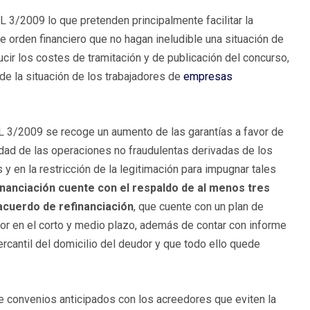
 3/2009 lo que pretenden principalmente facilitar la
e orden financiero que no hagan ineludible una situación de
ducir los costes de tramitación y de publicación del concurso,
 de la situación de los trabajadores de
empresas
L 3/2009 se recoge un aumento de las garantías a favor de
lidad de las operaciones no fraudulentas derivadas de los
 en la restricción de la legitimación para impugnar tales
inanciación cuente con el respaldo de al menos tres
 acuerdo de refinanciación
, que cuente con un plan de
udor en el corto y medio plazo, además de contar con informe
rcantil del domicilio del deudor y que todo ello quede
de convenios anticipados con los acreedores que eviten la