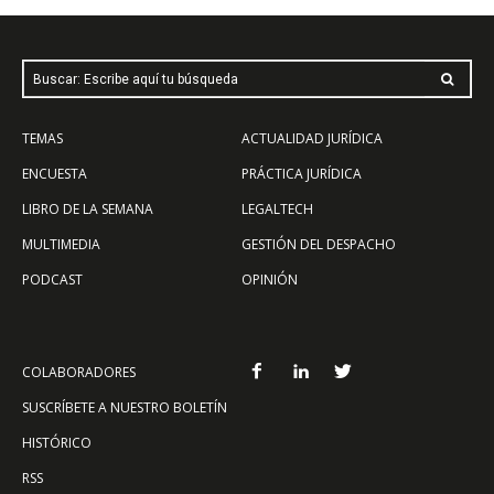
Buscar: Escribe aquí tu búsqueda
TEMAS
ACTUALIDAD JURÍDICA
ENCUESTA
PRÁCTICA JURÍDICA
LIBRO DE LA SEMANA
LEGALTECH
MULTIMEDIA
GESTIÓN DEL DESPACHO
PODCAST
OPINIÓN
COLABORADORES
SUSCRÍBETE A NUESTRO BOLETÍN
HISTÓRICO
RSS