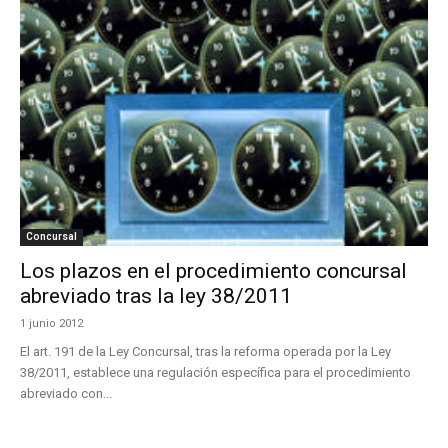
Concursal
Los plazos en el procedimiento concursal
abreviado tras la ley 38/2011
1 junio 2012
El art. 191 de la Ley Concursal, tras la reforma operada por la Ley
38/2011, establece una regulación específica para el procedimiento
abreviado con...