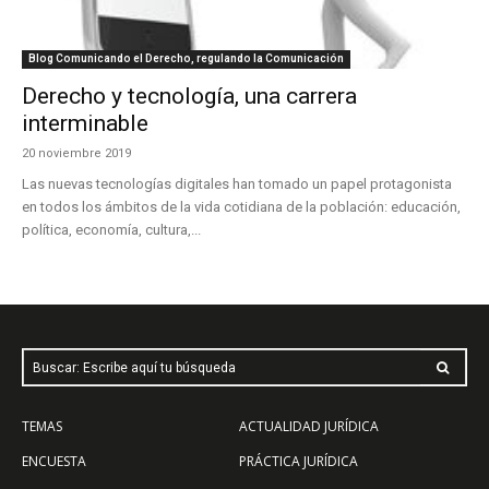
Blog Comunicando el Derecho, regulando la Comunicación
Derecho y tecnología, una carrera
interminable
20 noviembre 2019
Las nuevas tecnologías digitales han tomado un papel protagonista
en todos los ámbitos de la vida cotidiana de la población: educación,
política, economía, cultura,...
Buscar: Escribe aquí tu búsqueda
TEMAS
ACTUALIDAD JURÍDICA
ENCUESTA
PRÁCTICA JURÍDICA