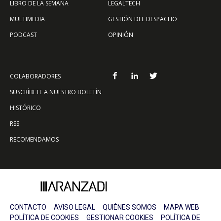
LIBRO DE LA SEMANA
LEGALTECH
MULTIMEDIA
GESTIÓN DEL DESPACHO
PODCAST
OPINIÓN
COLABORADORES
SUSCRÍBETE A NUESTRO BOLETÍN
HISTÓRICO
RSS
RECOMENDAMOS
CONTACTO
AVISO LEGAL
QUIÉNES SOMOS
MAPA WEB
POLÍTICA DE COOKIES
GESTIONAR COOKIES
POLÍTICA DE