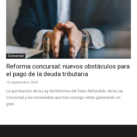
Concursal
Reforma concursal: nuevos obstáculos para
el pago de la deuda tributaria
15 septiembre 2022
La aprobación de la Ley de Reforma del Texto Refundido de la Ley
Concursal y las novedades que trae consigo están generando un
gran...