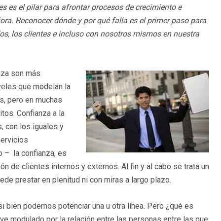
s es el pilar para afrontar procesos de crecimiento e
ora. Reconocer dónde y por qué falla es el primer paso para
os, los clientes e incluso con nosotros mismos en nuestra
anza son más
veles que modelan la
os, pero en muchas
tos. Confianza a la
s, con los iguales y
servicios
 – la confianza, es
ón de clientes internos y externos. Al fin y al cabo se trata un
de prestar en plenitud ni con miras a largo plazo.
 si bien podemos potenciar una u otra línea. Pero ¿qué es
ve modulado por la relación entre las personas entre las que