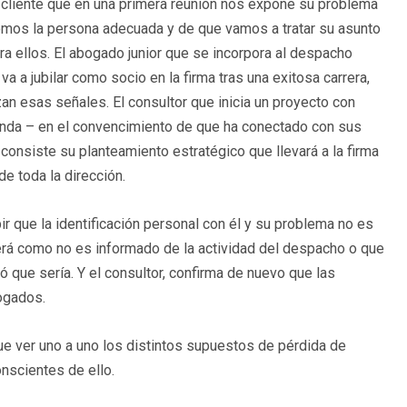
l cliente que en una primera reunión nos expone su problema
somos la persona adecuada y de que vamos a tratar su asunto
a ellos. El abogado junior que se incorpora al despacho
a a jubilar como socio en la firma tras una exitosa carrera,
an esas señales. El consultor que inicia un proyecto con
unda – en el convencimiento de que ha conectado con sus
consiste su planteamiento estratégico que llevará a la firma
de toda la dirección.
ir que la identificación personal con él y su problema no es
verá como no es informado de la actividad del despacho o que
ó que sería. Y el consultor, confirma de nuevo que las
ogados.
ue ver uno a uno los distintos supuestos de pérdida de
onscientes de ello.