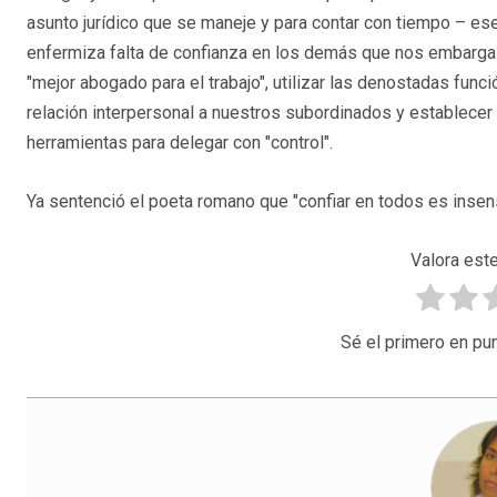
asunto jurídico que se maneje y para contar con tiempo – ese
enfermiza falta de confianza en los demás que nos embarga 
"mejor abogado para el trabajo", utilizar las denostadas func
relación interpersonal a nuestros subordinados y establec
herramientas para delegar con "control".
Ya sentenció el poeta romano que "confiar en todos es insens
Valora este
Sé el primero en pun