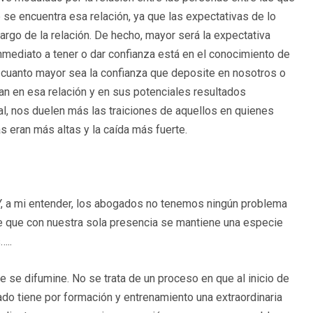
se encuentra esa relación, ya que las expectativas de lo
largo de la relación. De hecho, mayor será la expectativa
nmediato a tener o dar confianza está en el conocimiento de
cuanto mayor sea la confianza que deposite en nosotros o
n en esa relación y en sus potenciales resultados
l, nos duelen más las traiciones de aquellos en quienes
 eran más altas y la caída más fuerte.
Y, a mi entender, los abogados no tenemos ningún problema
 que con nuestra sola presencia se mantiene una especie
…..
 se difumine. No se trata de un proceso en que al inicio de
ado tiene por formación y entrenamiento una extraordinaria