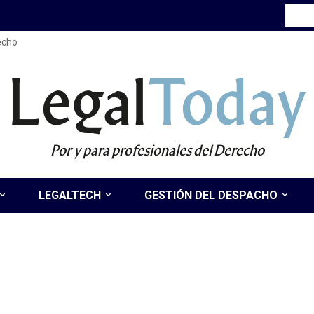
recho
Legal
Today
Por y para profesionales del Derecho
LEGALTECH
GESTIÓN DEL DESPACHO