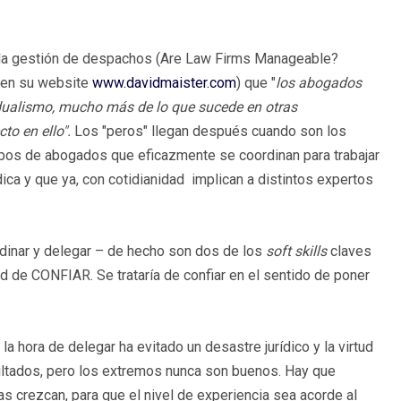
 de la gestión de despachos (Are Law Firms Manageable?
e en su website
www.davidmaister.com
) que "
los abogados
dualismo, mucho más de lo que sucede en otras
to en ello".
Los "peros" llegan después cuando son los
uipos de abogados que eficazmente se coordinan para trabajar
ica y que ya, con cotidianidad implican a distintos expertos
rdinar y delegar – de hecho son dos de los
soft skills
claves
d de CONFIAR. Se trataría de confiar en el sentido de poner
la hora de delegar ha evitado un desastre jurídico y la virtud
ultados, pero los extremos nunca son buenos. Hay que
as crezcan, para que el nivel de experiencia sea acorde al