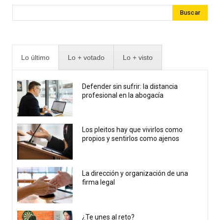
Buscar
Lo último
Lo + votado
Lo + visto
Defender sin sufrir: la distancia
profesional en la abogacía
Los pleitos hay que vivirlos como
propios y sentirlos como ajenos
La dirección y organización de una
firma legal
¿Te unes al reto?