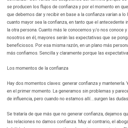
se producen los flujos de confianza y por el momento en que 
que debemos dar y recibir en base a la confianza varían a lo 
cuanto mayor sea la confianza, en tanto que el antecedente i
la otra persona. Cuanto más le conocemos y/o nos conoce y 
nosotros en él, mayores serán las expectativas que se ponga
beneficiosos. Por esa misma razón, en un plano más persona
más confiamos. Sencilla y claramente porque las expectativas
Los momentos de la confianza
Hay dos momentos claves: generar confianza y mantenerla. 
en el primer momento. La generamos sin problemas y parece
de influencia, pero cuando no estamos allí….surgen las dudas
Se trataría de que más que no generar confianza, dejamos que
las relaciones no damos confianza. Muy al contrario, el abog