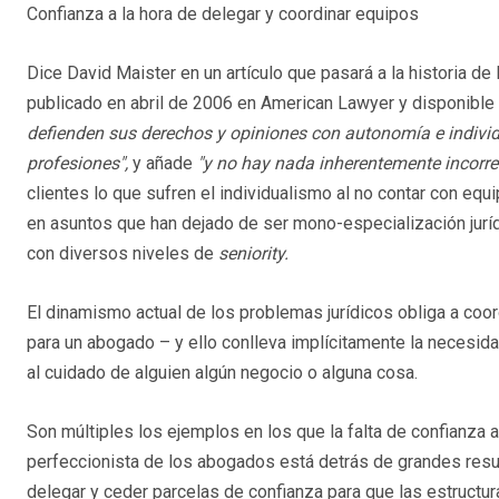
Confianza a la hora de delegar y coordinar equipos
Dice David Maister en un artículo que pasará a la historia
publicado en abril de 2006 en American Lawyer y disponibl
defienden sus derechos y opiniones con autonomía e indivi
profesiones",
y añade
"y no hay nada inherentemente incorrec
clientes lo que sufren el individualismo al no contar con eq
en asuntos que han dejado de ser mono-especialización juríd
con diversos niveles de
seniority.
El dinamismo actual de los problemas jurídicos obliga a coo
para un abogado – y ello conlleva implícitamente la necesida
al cuidado de alguien algún negocio o alguna cosa.
Son múltiples los ejemplos en los que la falta de confianza a 
perfeccionista de los abogados está detrás de grandes res
delegar y ceder parcelas de confianza para que las estructur