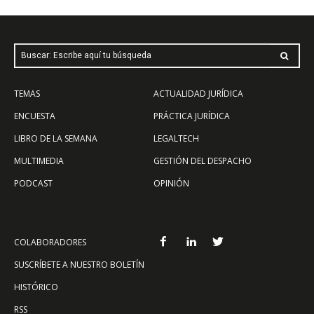
Buscar: Escribe aquí tu búsqueda
TEMAS
ACTUALIDAD JURÍDICA
ENCUESTA
PRÁCTICA JURÍDICA
LIBRO DE LA SEMANA
LEGALTECH
MULTIMEDIA
GESTIÓN DEL DESPACHO
PODCAST
OPINIÓN
COLABORADORES
SUSCRÍBETE A NUESTRO BOLETÍN
HISTÓRICO
RSS