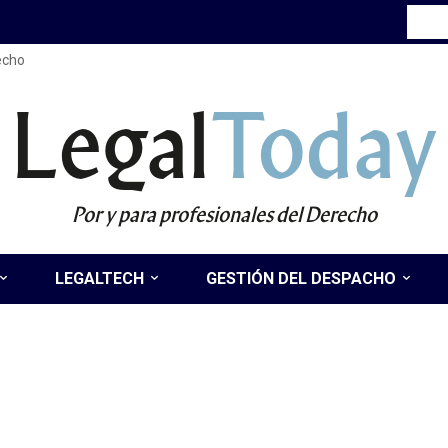
recho
Legal
Today
Por y para profesionales del Derecho
LEGALTECH
GESTIÓN DEL DESPACHO