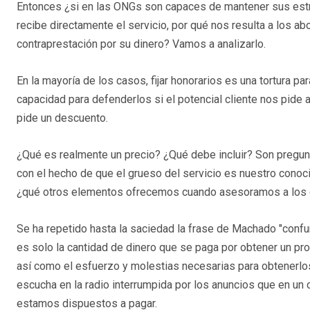
Entonces ¿si en las ONGs son capaces de mantener sus estr
recibe directamente el servicio, por qué nos resulta a los abo
contraprestación por su dinero? Vamos a analizarlo.
En la mayoría de los casos, fijar honorarios es una tortura pa
capacidad para defenderlos si el potencial cliente nos pide 
pide un descuento.
¿Qué es realmente un precio? ¿Qué debe incluir? Son pregun
con el hecho de que el grueso del servicio es nuestro cono
¿qué otros elementos ofrecemos cuando asesoramos a los 
Se ha repetido hasta la saciedad la frase de Machado "confund
es solo la cantidad de dinero que se paga por obtener un prod
así como el esfuerzo y molestias necesarias para obtenerlos.
escucha en la radio interrumpida por los anuncios que en un c
estamos dispuestos a pagar.