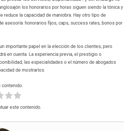
nglosajón los honorarios por horas siguen siendo la tónica y
ue reduce la capacidad de maniobra. Hay otro tipo de
de asesoría: honorarios fijos, caps, success rates, bonos por
 un importante papel en la elección de los clientes, pero
á en cuenta. La experiencia previa, el prestigio o
sponibilidad, las especialidades o el número de abogados
apacidad de mostrarlos.
 contenido.
tuar este contenido.