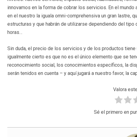
innovamos en la forma de cobrar los servicios. En el mundo a
en el nuestro la iguala omni-comprehensiva un gran lastre, q
estructuras y que habrán de utilizarse dependiendo del tipo 
horas…
Sin duda, el precio de los servicios y de los productos tiene
igualmente cierto es que no es el único elemento que se tendr
reconocimiento social, los conocimientos específicos, la di
serán tenidos en cuenta – y aquí jugará a nuestro favor, la c
Valora este
Sé el primero en pun