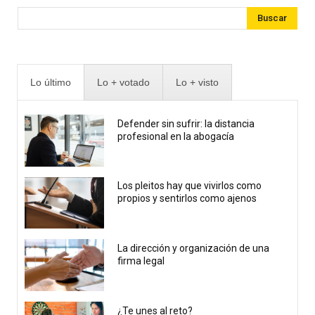
Buscar
Lo último
Lo + votado
Lo + visto
Defender sin sufrir: la distancia
profesional en la abogacía
Los pleitos hay que vivirlos como
propios y sentirlos como ajenos
La dirección y organización de una
firma legal
¿Te unes al reto?