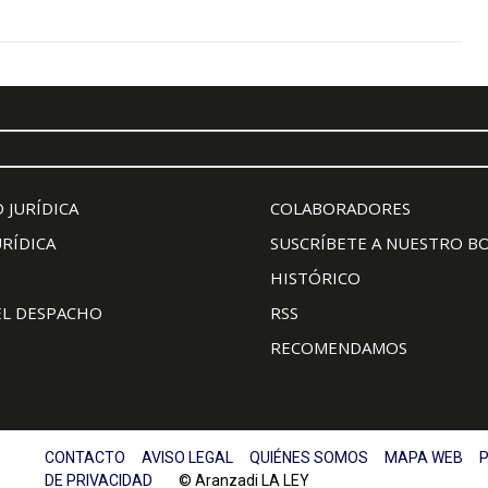
 JURÍDICA
COLABORADORES
URÍDICA
SUSCRÍBETE A NUESTRO B
HISTÓRICO
EL DESPACHO
RSS
RECOMENDAMOS
CONTACTO
AVISO LEGAL
QUIÉNES SOMOS
MAPA WEB
P
DE PRIVACIDAD
© Aranzadi LA LEY