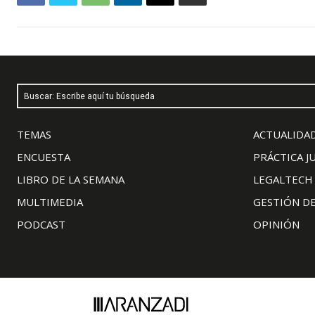
Buscar: Escribe aquí tu búsqueda
TEMAS
ACTUALIDAD
ENCUESTA
PRÁCTICA J
LIBRO DE LA SEMANA
LEGALTECH
MULTIMEDIA
GESTIÓN D
PODCAST
OPINIÓN