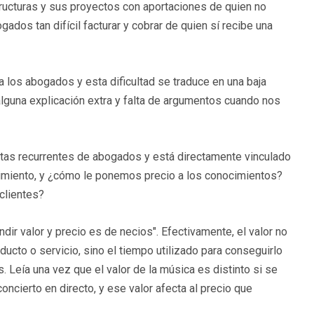
ucturas y sus proyectos con aportaciones de quien no
gados tan difícil facturar y cobrar de quien sí recibe una
ra los abogados y esta dificultad se traduce en una baja
alguna explicación extra y falta de argumentos cuando nos
tas recurrentes de abogados y está directamente vinculado
cimiento, y ¿cómo le ponemos precio a los conocimientos?
clientes?
ir valor y precio es de necios". Efectivamente, el valor no
ucto o servicio, sino el tiempo utilizado para conseguirlo
 Leía una vez que el valor de la música es distinto si se
oncierto en directo, y ese valor afecta al precio que