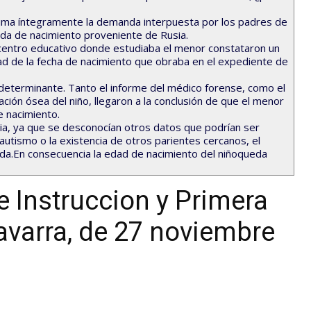
stima íntegramente la demanda interpuesta por los padres de
ida de nacimiento proveniente de Rusia.
centro educativo donde estudiaba el menor constataron un
ad de la fecha de nacimiento que obraba en el expediente de
ó determinante. Tanto el informe del médico forense, como el
ción ósea del niño, llegaron a la conclusión de que el menor
e nacimiento.
ria, ya que se desconocían otros datos que podrían ser
autismo o la existencia de otros parientes cercanos, el
da.En consecuencia la edad de nacimiento del niñoqueda
 Instruccion y Primera
Navarra, de 27 noviembre