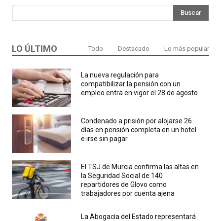
Buscar
LO ÚLTIMO
Todo
Destacado
Lo más popular
La nueva regulación para
compatibilizar la pensión con un
empleo entra en vigor el 28 de agosto
Condenado a prisión por alojarse 26
días en pensión completa en un hotel
e irse sin pagar
El TSJ de Murcia confirma las altas en
la Seguridad Social de 140
repartidores de Glovo como
trabajadores por cuenta ajena
La Abogacía del Estado representará