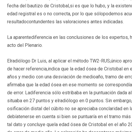
fecha del bautizo de Cristobal,si es que lo hubo, y la existe
edad registral es o no correcta, por lo que sólopodemos acu
resultadocontundentes las valoraciones antes indicadas.
La aparentediferencia en las conclusiones de los expertos,
acto del Plenario.
Elradiólogo Dr Luis, al aplicar el método TW2-RUS,único aprob
de hacer referencia,indica que la edad ósea de Cristobal en
años y medio con una desviación de medioaño, tramo de erro
afirmaba que la edad ósea en ese momento se correspondía
de error. Ladiferencia sólo estribaba en la puntuación dada al
situaba en 27 puntos y elradiólogo en 0 puntos. Sin embargo
osificación distal del cúbito no se apreciaba conclaridad en 
debíatenerse en cuenta si bien se puntuaría en el tramo más 
tal dato y concluye quela edad ósea de Cristobal en el año 