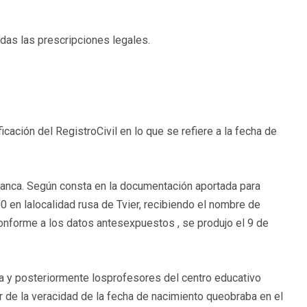
odas las prescripciones legales.
icación del RegistroCivil en lo que se refiere a la fecha de
lanca. Según consta en la documentación aportada para
0 en lalocalidad rusa de Tvier, recibiendo el nombre de
conforme a los datos antesexpuestos , se produjo el 9 de
a y posteriormente losprofesores del centro educativo
 de la veracidad de la fecha de nacimiento queobraba en el