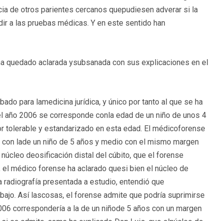
ncia de otros parientes cercanos quepudiesen adverar si la
dir a las pruebas médicas. Y en este sentido han
 ha quedado aclarada ysubsanada con sus explicaciones en el
ado para lamedicina jurídica, y único por tanto al que se ha
 el año 2006 se corresponde conla edad de un niño de unos 4
r tolerable y estandarizado en esta edad. El médicoforense
 con lade un niño de 5 años y medio con el mismo margen
 núcleo deosificación distal del cúbito, que el forense
, el médico forense ha aclarado quesi bien el núcleo de
la radiografía presentada a estudio, entendió que
bajo. Así lascosas, el forense admite que podría suprimirse
2006 correspondería a la de un niñode 5 años con un margen