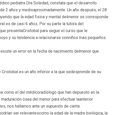
dico pediatra Dra Soledad, constata que el desarrollo
o de 2 años y medioaproximadamente. Un año después, el 28
luyendo que la edad física y mental delmenor se corresponde
l es de casi 6 años. Por su parte la tutora del
 que presentaCristobal para seguir el curso que le
apoyo y su tendencia a relacionarse conniños más pequeños.
existe un error en la fecha de nacimiento delmenor que
 Cristobal es un año inferior a la que sedesprende de su
se como el del médicoradiólogo que han depuesto en la
a maduración ósea del menor para efectuar laanterior
tes, nos hallamos ante un supuesto de cierta
podrían ser relevantescomo la edad de la madre biológica, la