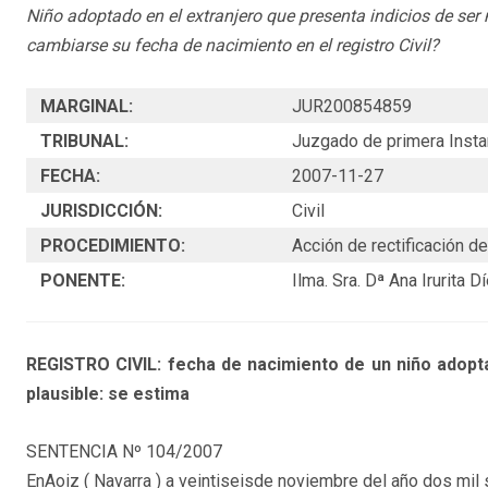
Niño adoptado en el extranjero que presenta indicios de ser
cambiarse su fecha de nacimiento en el registro Civil?
MARGINAL:
JUR200854859
TRIBUNAL:
Juzgado de primera Instan
FECHA:
2007-11-27
JURISDICCIÓN:
Civil
PROCEDIMIENTO:
Acción de rectificación d
PONENTE:
Ilma. Sra. Dª Ana Irurita D
REGISTRO CIVIL: fecha de nacimiento de un niño adopta
plausible: se estima
SENTENCIA Nº 104/2007
EnAoiz ( Navarra ) a veintiseisde noviembre del año dos mil 