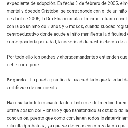
expediente de adopción. En fecha 3 de febrero de 2005, elmé
mental y óseode Cristobal se corresponde con el de un niñ
de abril de 2006, la Dra Elsaconstata el mismo retraso conc
con la de un niño de 3 años y 6 meses, cuando suedad registra
centroeducativo donde acude el niño manifiesta la dificultad
correspondería por edad, lanecesidad de recibir clases de 
Por todo ello los padres y ahorademandantes entienden que 
debe corregirse.
Segundo.-
La prueba practicada haacreditado que la edad de
certificado de nacimiento.
Ha resultadodeterminante tanto el informe del médico foren
última sesión del Plenario y que hanatendido al estudio de l
conclusión, puesto que como convienen todos losintervinien
dificultadprobatoria, ya que se desconocen otros datos que 