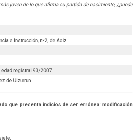
 más joven de lo que afirma su partida de nacimiento, ¿puede
cia e Instrucción, nº2, de Aoiz
e edad registral 93/2007
íez de Ulzurrun
do que presenta indicios de ser errónea: modificación
siete.