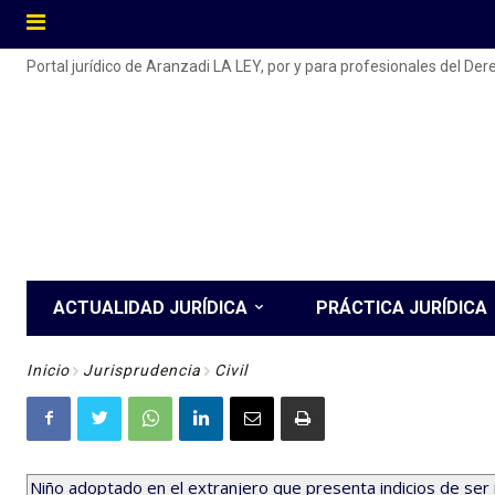
Portal jurídico de Aranzadi LA LEY, por y para profesionales del De
ACTUALIDAD JURÍDICA
PRÁCTICA JURÍDICA
Inicio
Jurisprudencia
Civil
Niño adoptado en el extranjero que presenta indicios de ser