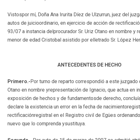
Vistospor mí, Doña Ana Irurita Díez de Ulzurrun, juez del juz
autos de juicioordinario, en ejercicio de acción de rectifica
93/07 a instancia delprocurador Sr. Uriz Otano en nombre y r
menor de edad Cristobal asistido por elletrado Sr. López Her
ANTECEDENTES DE HECHO
Primero.-
Por turno de reparto correspondió a este juzgado d
Otano en nombre yrepresentación de Ignacio, que actua en in
exposición de hechos y de fundamentosde derecho, concluía 
declare la existencia un error en la fecha de nacimientoregist
rectificaciónregistral en el Registro civil de Egües ordenand
nuevo que lo comprenda ysustituya.