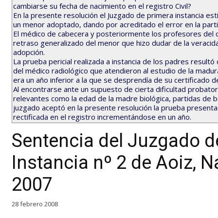
cambiarse su fecha de nacimiento en el registro Civil?
En la presente resolución el Juzgado de primera instancia e
un menor adoptado, dando por acreditado el error en la part
El médico de cabecera y posteriormente los profesores del 
retraso generalizado del menor que hizo dudar de la veracid
adopción.
La prueba pericial realizada a instancia de los padres result
del médico radiológico que atendieron al estudio de la madura
era un año inferior a la que se desprendía de su certificado d
Al encontrarse ante un supuesto de cierta dificultad probato
relevantes como la edad de la madre biológica, partidas de b
juzgado aceptó en la presente resolución la prueba presenta
rectificada en el registro incrementándose en un año.
Sentencia del Juzgado de
Instancia nº 2 de Aoiz, 
2007
28 febrero 2008