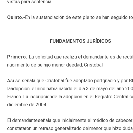
vistas para sentencia.
Quinto.-
En la sustanciación de este pleito se han seguido t
FUNDAMENTOS JURÍDICOS
Primero.-
La solicitud que realiza el demandante es de rectif
nacimiento de su hijo menor deedad, Cristobal.
Así se señala que Cristobal fue adoptado porIgnacio y por B
laadopción, el niño había nacido el día 3 de mayo del año 200
Franco. La inscripciónde la adopción en el Registro Central 
diciembre de 2004.
El demandanteseñala que inicialmente el médico de cabecer
constataron un retraso generalizado delmenor que hizo dudar