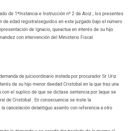
gado de 1ªInstancia e Instrucción nº 2 de Aoiz , los presentes
ción de edad registralseguidos en este juzgado bajo el número
epresentación de Ignacio, queactua en interés de su hijo
nandez con intervención del Ministerio Fiscal.
emanda de juicioordinario instada por procurador Sr. Uriz
terés de su hijo menor deedad Cristobal en la que tras una
con el suplico de que se dictase sentencia por laque se
ral de Cristobal . En consecuencia se inste la
o la cancelación delantiguo asiento con referencia a otro