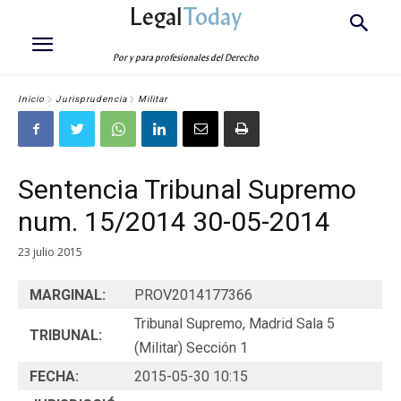
Legal
Today
Por y para profesionales del Derecho
Inicio
Jurisprudencia
Militar
Sentencia Tribunal Supremo
num. 15/2014 30-05-2014
23 julio 2015
MARGINAL:
PROV2014177366
Tribunal Supremo, Madrid Sala 5
TRIBUNAL:
(Militar) Sección 1
FECHA:
2015-05-30 10:15