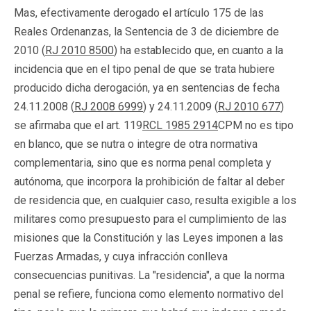
Mas, efectivamente derogado el artículo 175 de las
Reales Ordenanzas, la Sentencia de 3 de diciembre de
2010 (
RJ 2010 8500
) ha establecido que, en cuanto a la
incidencia que en el tipo penal de que se trata hubiere
producido dicha derogación, ya en sentencias de fecha
24.11.2008 (
RJ 2008 6999
) y 24.11.2009 (
RJ 2010 677
)
se afirmaba que el art. 119
RCL 1985 2914
CPM no es tipo
en blanco, que se nutra o integre de otra normativa
complementaria, sino que es norma penal completa y
autónoma, que incorpora la prohibición de faltar al deber
de residencia que, en cualquier caso, resulta exigible a los
militares como presupuesto para el cumplimiento de las
misiones que la Constitución y las Leyes imponen a las
Fuerzas Armadas, y cuya infracción conlleva
consecuencias punitivas. La "residencia", a que la norma
penal se refiere, funciona como elemento normativo del