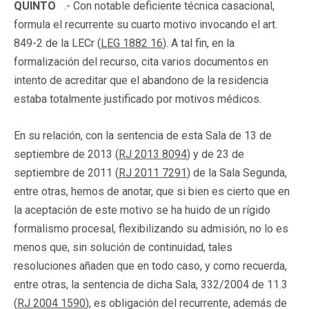
QUINTO
.- Con notable deficiente técnica casacional,
formula el recurrente su cuarto motivo invocando el art.
849-2 de la LECr (
LEG 1882 16
). A tal fin, en la
formalización del recurso, cita varios documentos en
intento de acreditar que el abandono de la residencia
estaba totalmente justificado por motivos médicos.
En su relación, con la sentencia de esta Sala de 13 de
septiembre de 2013 (
RJ 2013 8094
) y de 23 de
septiembre de 2011 (
RJ 2011 7291
) de la Sala Segunda,
entre otras, hemos de anotar, que si bien es cierto que en
la aceptación de este motivo se ha huido de un rígido
formalismo procesal, flexibilizando su admisión, no lo es
menos que, sin solución de continuidad, tales
resoluciones añaden que en todo caso, y como recuerda,
entre otras, la sentencia de dicha Sala, 332/2004 de 11.3
(
RJ 2004 1590
), es obligación del recurrente, además de