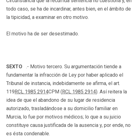
Circunstancia que la recurrida sentencia no cuestiona y, en
todo caso, se ha de incardinar, antes bien, en el ámbito de
la tipicidad, a examinar en otro motivo.
El motivo ha de ser desestimado.
SEXTO
.- Motivo tercero. Su argumentación tiende a
fundamentar la infracción de Ley por haber aplicado el
Tribunal de instancia, indebidamente se afirma, el art.
119
RCL 1985 2914
CPM (
RCL 1985 2914
). Así reitera la
idea de que el abandono de su lugar de residencia
autorizado, trasladándose a su domicilio familiar en
Murcia, lo fue por motivos médicos; lo que a su juicio
constituye causa justificada de la ausencia y, por ende, no
es ésta condenable.