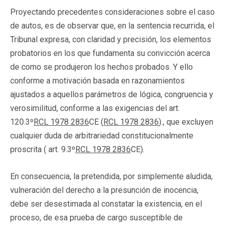
Proyectando precedentes consideraciones sobre el caso
de autos, es de observar que, en la sentencia recurrida, el
Tribunal expresa, con claridad y precisión, los elementos
probatorios en los que fundamenta su convicción acerca
de como se produjeron los hechos probados. Y ello
conforme a motivación basada en razonamientos
ajustados a aquellos parámetros de lógica, congruencia y
verosimilitud, conforme a las exigencias del art.
120.3º
RCL 1978 2836
CE (
RCL 1978 2836
)., que excluyen
cualquier duda de arbitrariedad constitucionalmente
proscrita ( art. 9.3º
RCL 1978 2836
CE).
En consecuencia, la pretendida, por simplemente aludida,
vulneración del derecho a la presunción de inocencia,
debe ser desestimada al constatar la existencia, en el
proceso, de esa prueba de cargo susceptible de