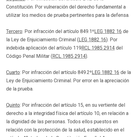
Constitución. Por vulneración del derecho fundamental a
utilizar los medios de prueba pertinentes para la defensa.
Tercero
: Por infracción del artículo 849.1º
LEG 1882 16
de
la Ley de Enjuiciamiento Criminal (
LEG 1882 16
). Por
indebida aplicación del artículo 119
RCL 1985 2914
del
Código Penal Militar (
RCL 1985 2914
).
Cuarto
: Por infracción del artículo 849.2º
LEG 1882 16
de la
Ley de Enjuiciamiento Criminal. Por error en la apreciación
de la prueba.
Quinto
: Por infracción del artículo 15, en su vertiente del
derecho a la integridad física del artículo 10, en relación a
la dignidad de las personas. Todos ellos puestos en
relación con la protección de la salud, establecido en el