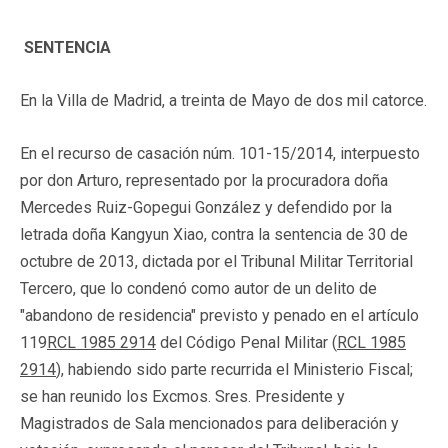
SENTENCIA
En la Villa de Madrid, a treinta de Mayo de dos mil catorce.
En el recurso de casación núm. 101-15/2014, interpuesto
por don Arturo, representado por la procuradora doña
Mercedes Ruiz-Gopegui González y defendido por la
letrada doña Kangyun Xiao, contra la sentencia de 30 de
octubre de 2013, dictada por el Tribunal Militar Territorial
Tercero, que lo condenó como autor de un delito de
"abandono de residencia" previsto y penado en el artículo
119
RCL 1985 2914
del Código Penal Militar (
RCL 1985
2914
), habiendo sido parte recurrida el Ministerio Fiscal;
se han reunido los Excmos. Sres. Presidente y
Magistrados de Sala mencionados para deliberación y