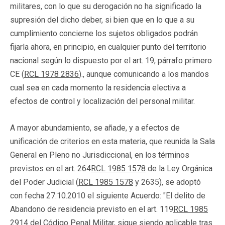
militares, con lo que su derogación no ha significado la
supresión del dicho deber, si bien que en lo que a su
cumplimiento concierne los sujetos obligados podrán
fijarla ahora, en principio, en cualquier punto del territorio
nacional según lo dispuesto por el art. 19, párrafo primero
CE (
RCL 1978 2836
)., aunque comunicando a los mandos
cual sea en cada momento la residencia electiva a
efectos de control y localización del personal militar.
A mayor abundamiento, se añade, y a efectos de
unificación de criterios en esta materia, que reunida la Sala
General en Pleno no Jurisdiccional, en los términos
previstos en el art. 264
RCL 1985 1578
de la Ley Orgánica
del Poder Judicial (
RCL 1985 1578
y 2635), se adoptó
con fecha 27.10.2010 el siguiente Acuerdo: "El delito de
Abandono de residencia previsto en el art. 119
RCL 1985
2914
del Código Penal Militar, sigue siendo aplicable tras