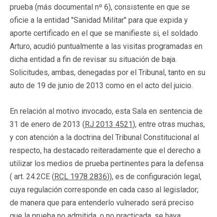
prueba (más documental nº 6), consistente en que se
oficie a la entidad "Sanidad Militar" para que expida y
aporte certificado en el que se manifieste si, el soldado
Arturo, acudió puntualmente a las visitas programadas en
dicha entidad a fin de revisar su situación de baja.
Solicitudes, ambas, denegadas por el Tribunal, tanto en su
auto de 19 de junio de 2013 como en el acto del juicio.
En relación al motivo invocado, esta Sala en sentencia de
31 de enero de 2013 (
RJ 2013 4521
), entre otras muchas,
y con atención a la doctrina del Tribunal Constitucional al
respecto, ha destacado reiteradamente que el derecho a
utilizar los medios de prueba pertinentes para la defensa
( art. 24.2CE (
RCL 1978 2836
)), es de configuración legal,
cuya regulación corresponde en cada caso al legislador;
de manera que para entenderlo vulnerado será preciso
que la prueba no admitida, o no practicada, se haya