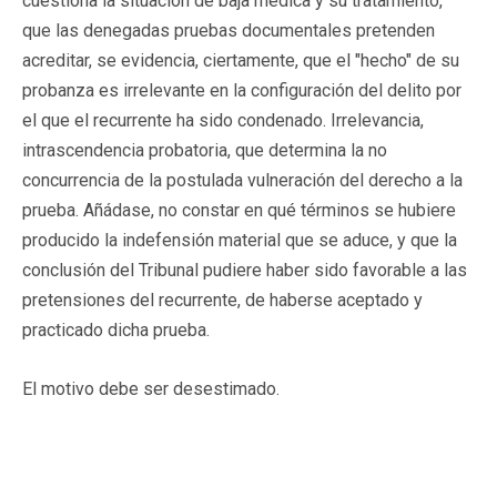
cuestiona la situación de baja médica y su tratamiento,
que las denegadas pruebas documentales pretenden
acreditar, se evidencia, ciertamente, que el "hecho" de su
probanza es irrelevante en la configuración del delito por
el que el recurrente ha sido condenado. Irrelevancia,
intrascendencia probatoria, que determina la no
concurrencia de la postulada vulneración del derecho a la
prueba. Añádase, no constar en qué términos se hubiere
producido la indefensión material que se aduce, y que la
conclusión del Tribunal pudiere haber sido favorable a las
pretensiones del recurrente, de haberse aceptado y
practicado dicha prueba.
El motivo debe ser desestimado.