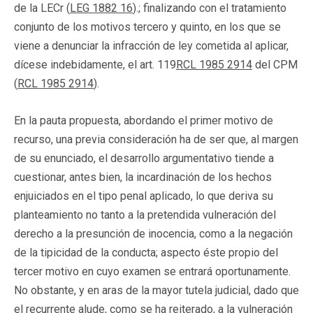
de la LECr (
LEG 1882 16
).; finalizando con el tratamiento
conjunto de los motivos tercero y quinto, en los que se
viene a denunciar la infracción de ley cometida al aplicar,
dícese indebidamente, el art. 119
RCL 1985 2914
del CPM
(
RCL 1985 2914
).
En la pauta propuesta, abordando el primer motivo de
recurso, una previa consideración ha de ser que, al margen
de su enunciado, el desarrollo argumentativo tiende a
cuestionar, antes bien, la incardinación de los hechos
enjuiciados en el tipo penal aplicado, lo que deriva su
planteamiento no tanto a la pretendida vulneración del
derecho a la presunción de inocencia, como a la negación
de la tipicidad de la conducta; aspecto éste propio del
tercer motivo en cuyo examen se entrará oportunamente.
No obstante, y en aras de la mayor tutela judicial, dado que
el recurrente alude, como se ha reiterado, a la vulneración