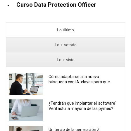
Curso Data Protection Officer
Lo último
Lo + votado
Lo + visto
Cómo adaptarse a la nueva
búsqueda con IA: claves para que...
¿Tendrán que implantar el 'software'
Verifactu la mayoría de las pymes?
Un tercio de la generación Z