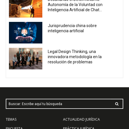
Autonomía de la Voluntad con
Inteligencia Artificial de Chat...
Jurisprudencia china sobre
inteligencia artificial
Legal Design Thinking, una
innovadora metodología en la
resolución de problemas
Buscar: Escribe aquí tu búsqueda
TEMAS
ACTUALIDAD JURÍDICA
ENCUESTA
PRÁCTICA JURÍDICA