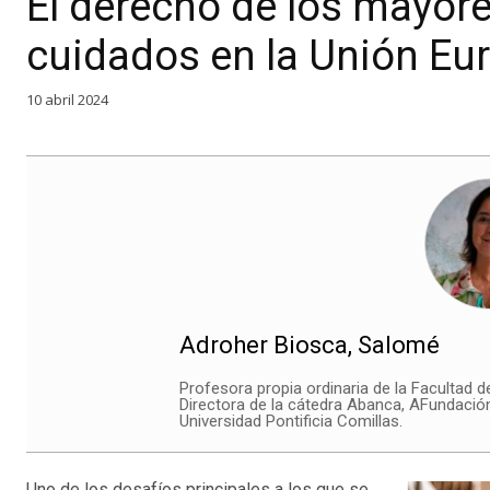
El derecho de los mayore
cuidados en la Unión Eu
10 abril 2024
Adroher Biosca, Salomé
Profesora propia ordinaria de la Facultad d
Directora de la cátedra Abanca, AFundació
Universidad Pontificia Comillas.
Uno de los desafíos principales a los que se