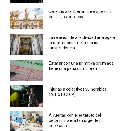
Derecho a la libertad de expresión
de cargos públicos
La relación de afectividad análoga a
la matrimonial: delimitación
jurisprudencial...
Estafar con una primitiva premiada
tiene una pena como premio
Injurias a colectivos vulnerables
(Art. 510.2 CP)
A vueltas con el estatuto del
becario; no era tan urgente ni
necesario