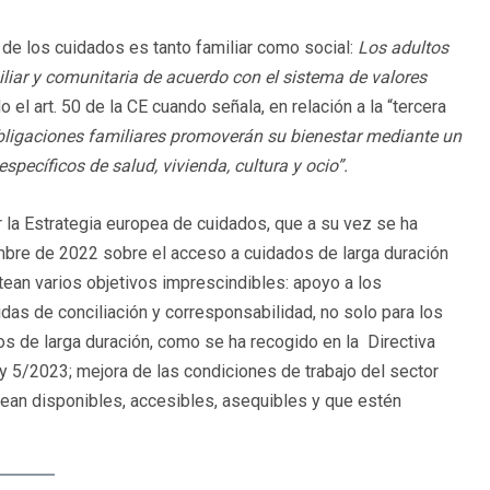
de los cuidados es tanto familiar como social:
Los adultos
liar y comunitaria de acuerdo con el sistema de valores
el art. 50 de la CE cuando señala, en relación a la “tercera
bligaciones familiares promoverán su bienestar mediante un
pecíficos de salud, vivienda, cultura y ocio”.
 la Estrategia europea de cuidados, que a su vez se ha
bre de 2022 sobre el acceso a cuidados de larga duración
ean varios objetivos imprescindibles: apoyo a los
as de conciliación y corresponsabilidad, no solo para los
os de larga duración, como se ha recogido en la Directiva
 5/2023; mejora de las condiciones de trabajo del sector
 sean disponibles, accesibles, asequibles y que estén