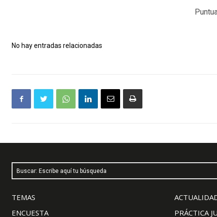
Puntua
No hay entradas relacionadas
Buscar: Escribe aquí tu búsqueda
TEMAS
ACTUALIDAD
ENCUESTA
PRÁCTICA J