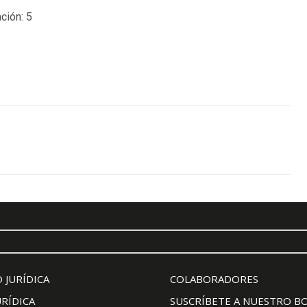
ción:
5
 JURÍDICA
COLABORADORES
URÍDICA
SUSCRÍBETE A NUESTRO B