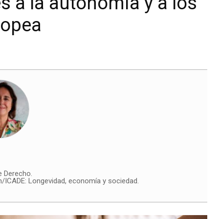
s a la autonomía y a los
ropea
e Derecho.
n/ICADE: Longevidad, economía y sociedad.