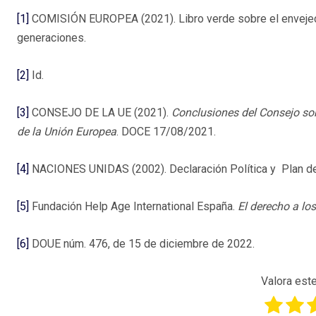
[1]
COMISIÓN EUROPEA (2021). Libro verde sobre el envejecim
generaciones.
[2]
Id.
[3]
CONSEJO DE LA UE (2021).
Conclusiones del Consejo sob
de la Unión Europea
. DOCE 17/08/2021.
[4]
NACIONES UNIDAS (2002). Declaración Política y Plan de 
[5]
Fundación Help Age International España.
El derecho a lo
[6]
DOUE núm. 476, de 15 de diciembre de 2022.
Valora este