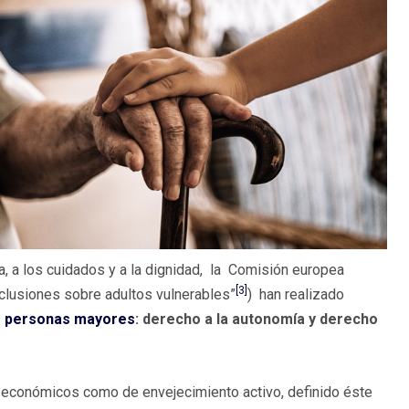
tra, a los cuidados y a la dignidad, la Comisión europea
[3]
nclusiones sobre adultos vulnerables”
) han realizado
s personas mayores
: derecho a la autonomía y derecho
os económicos como de envejecimiento activo, definido éste