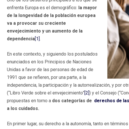
enfrenta Europa es el demográfico:
la mayor
de la longevidad de la población europea
va a provocar su creciente
envejecimiento y un aumento de la
dependencia
[1]
.
En este contexto, y siguiendo los postulados
enunciados en los Principios de Naciones
Unidas a favor de las personas de edad de
1991 que se refieren, por una parte, a la
independencia, la participación y la autorrealización, y por o
(“Libro Verde sobre el envejecimiento”
[2]
) y el Consejo (“Co
propuestas en torno a
dos categorías de
derechos de la
a los cuidados.
En primer lugar, su derecho a la autonomía, tanto en términ