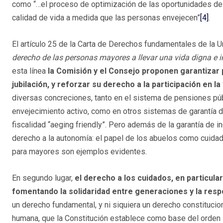
como “…el proceso de optimización de las oportunidades de sa
calidad de vida a medida que las personas envejecen”
[4]
.
El artículo 25 de la Carta de Derechos fundamentales de la 
derecho de las personas mayores a llevar una vida digna e ind
esta línea
la Comisión y el Consejo proponen garantizar 
jubilación, y reforzar su derecho a la participación en la
diversas concreciones, tanto en el sistema de pensiones púb
envejecimiento activo, como en otros sistemas de garantía d
fiscalidad “aeging friendly”. Pero además de la garantía de ing
derecho a la autonomía: el papel de los abuelos como cuidad
para mayores son ejemplos evidentes.
En segundo lugar,
el derecho a los cuidados, en particul
fomentando la solidaridad entre generaciones y la respo
un derecho fundamental, y ni siquiera un derecho constitucion
humana, que la Constitución establece como base del orden s