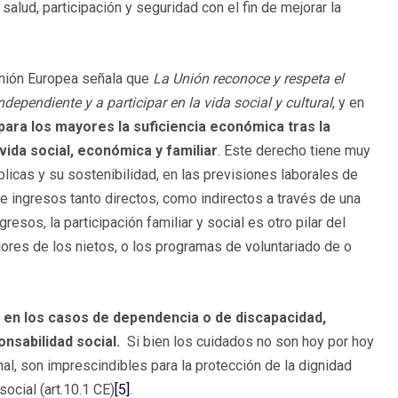
lud, participación y seguridad con el fin de mejorar la
Unión Europea señala que
La Unión reconoce y respeta el
ependiente y a participar en la vida social y cultural
, y en
para los mayores la suficiencia económica tras la
 vida social, económica y familiar
. Este derecho tiene muy
licas y su sostenibilidad, en las previsiones laborales de
e ingresos tanto directos, como indirectos a través de una
resos, la participación familiar y social es otro pilar del
ores de los nietos, o los programas de voluntariado de o
ar en los casos de dependencia o de discapacidad,
nsabilidad social.
Si bien los cuidados no son hoy por hoy
al, son imprescindibles para la protección de la dignidad
ocial (art.10.1 CE)
[5]
.