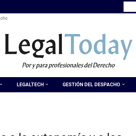
recho
Legal
Today
Por y para profesionales del Derecho
LEGALTECH
GESTIÓN DEL DESPACHO