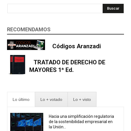
Buscar
RECOMENDAMOS
Códigos Aranzadi
TRATADO DE DERECHO DE
MAYORES 1ª Ed.
Lo último
Lo + votado
Lo + visto
Hacia una simplificación regulatoria
de la sostenibilidad empresarial en
la Unión...