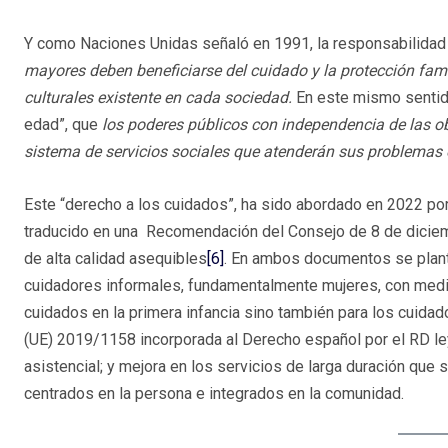
Y como Naciones Unidas señaló en 1991, la responsabilidad 
mayores deben beneficiarse del cuidado y la protección fami
culturales existente en cada sociedad.
En este mismo sentido 
edad”, que
los poderes públicos con independencia de las o
sistema de servicios sociales que atenderán sus problemas es
Este “derecho a los cuidados”, ha sido abordado en 2022 por
traducido en una Recomendación del Consejo de 8 de diciem
de alta calidad asequibles
[6]
. En ambos documentos se plant
cuidadores informales, fundamentalmente mujeres, con medid
cuidados en la primera infancia sino también para los cuidad
(UE) 2019/1158 incorporada al Derecho español por el RD ley
asistencial; y mejora en los servicios de larga duración que
centrados en la persona e integrados en la comunidad.