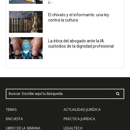
¿...
El chivato y el informante: una ley
contra la cultura
La ética del abogado ante la IA:
custodios de la dignidad profesional
Buscar: Escribe aquí tu búsqueda
TEMAS
ACTUALIDAD JURÍDICA
ENCUESTA
PRÁCTICA JURÍDICA
LIBRO DE LA SEMANA
LEGALTECH