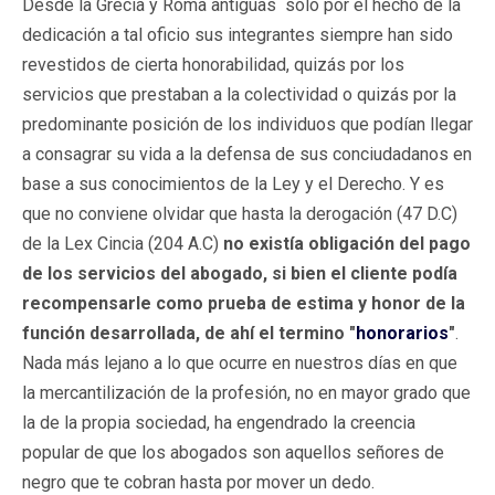
Desde la Grecia y Roma antiguas sólo por el hecho de la
dedicación a tal oficio sus integrantes siempre han sido
revestidos de cierta honorabilidad, quizás por los
servicios que prestaban a la colectividad o quizás por la
predominante posición de los individuos que podían llegar
a consagrar su vida a la defensa de sus conciudadanos en
base a sus conocimientos de la Ley y el Derecho. Y es
que no conviene olvidar que hasta la derogación (47 D.C)
de la Lex Cincia (204 A.C)
no existía obligación del pago
de los servicios del abogado, si bien el cliente podía
recompensarle como prueba de estima y honor de la
función desarrollada, de ahí el termino "
honorarios
"
.
Nada más lejano a lo que ocurre en nuestros días en que
la mercantilización de la profesión, no en mayor grado que
la de la propia sociedad, ha engendrado la creencia
popular de que los abogados son aquellos señores de
negro que te cobran hasta por mover un dedo.